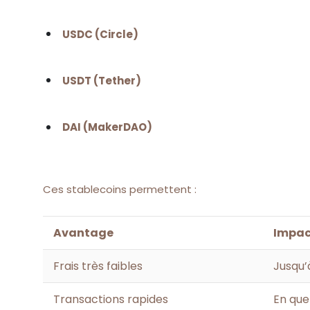
USDC (Circle)
USDT (Tether)
DAI (MakerDAO)
Ces stablecoins permettent :
Avantage
Impact
Frais très faibles
Jusqu’
Transactions rapides
En que