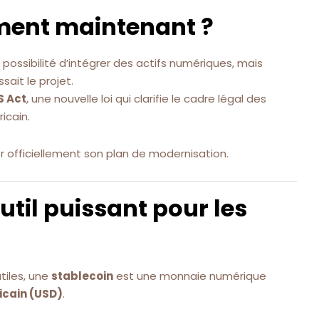
ment maintenant ?
 possibilité d’intégrer des actifs numériques, mais
sait le projet.
S Act
, une nouvelle loi qui clarifie le cadre légal des
icain.
er officiellement son plan de modernisation.
outil puissant pour les
tiles, une
stablecoin
est une monnaie numérique
icain (USD)
.