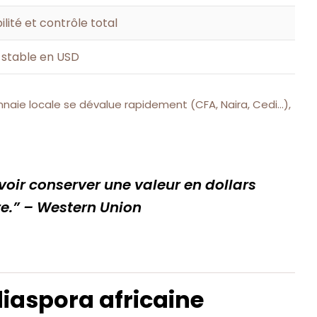
lité et contrôle total
 stable en USD
nnaie locale se dévalue rapidement (CFA, Naira, Cedi…),
oir conserver une valeur en dollars
e.”
– Western Union
diaspora africaine