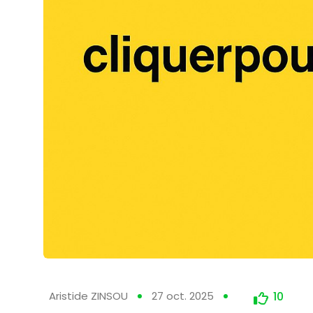
Aristide ZINSOU
27 oct. 2025
10