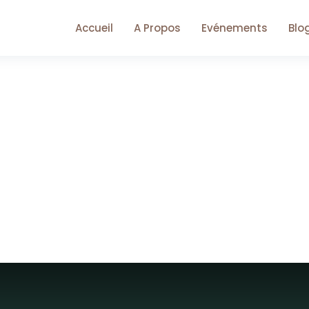
Accueil
A Propos
Evénements
Blo