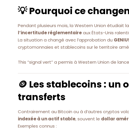
💡 Pourquoi ce change
Pendant plusieurs mois, la Western Union étudiait la
l’incertitude réglementaire
aux États-Unis ralentis
La situation a changé avec l’approbation du
GENIU
cryptomonnaies et stablecoins sur le territoire amér
This “signal vert” a permis à Western Union de lanc
🪙 Les stablecoins : un 
transferts
Contrairement au Bitcoin ou à d’autres cryptos vola
indexée à un actif stable
, souvent le
dollar amér
Exemples connus :