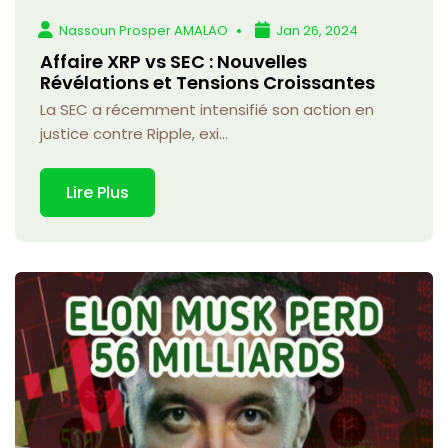
Nassoun Prosper AMALAO
Jan 26, 2024
Affaire XRP vs SEC : Nouvelles
Révélations et Tensions Croissantes
La SEC a récemment intensifié son action en
justice contre Ripple, exi...
Lire Plus