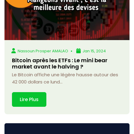
Nassoun Prosper AMALAO
Jan 15, 2024
Bitcoin après les ETFs : Le mini bear
market avant le halving ?
Le Bitcoin affiche une légère hausse autour des
42 000 dollars ce lund...
Lire Plus