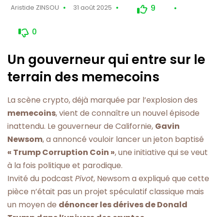
9
Aristide ZINSOU
31 août 2025
0
Un gouverneur qui entre sur le
terrain des memecoins
La scène crypto, déjà marquée par l’explosion des
memecoins
, vient de connaître un nouvel épisode
inattendu. Le gouverneur de Californie,
Gavin
Newsom
, a annoncé vouloir lancer un jeton baptisé
« Trump Corruption Coin »
, une initiative qui se veut
à la fois politique et parodique.
Invité du podcast
Pivot
, Newsom a expliqué que cette
pièce n’était pas un projet spéculatif classique mais
un moyen de
dénoncer les dérives de Donald