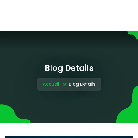
Blog Details
Accueil
Blog Details