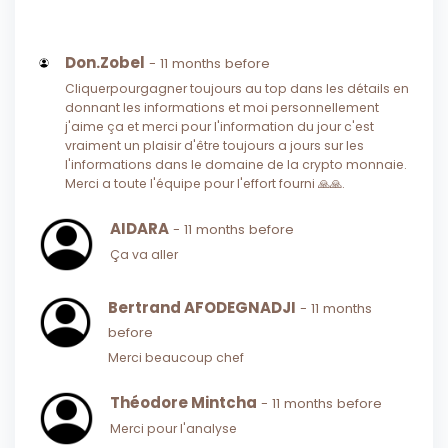
Don.Zobel
- 11 months before
Cliquerpourgagner toujours au top dans les détails en
donnant les informations et moi personnellement
j'aime ça et merci pour l'information du jour c'est
vraiment un plaisir d'être toujours a jours sur les
l'informations dans le domaine de la crypto monnaie.
Merci a toute l'équipe pour l'effort fourni 🙏🙏.
AIDARA
- 11 months before
Ça va aller
Bertrand AFODEGNADJI
- 11 months
before
Merci beaucoup chef
Théodore Mintcha
- 11 months before
Merci pour l'analyse