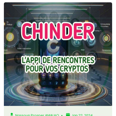
Nassoun Prosper AMALAO
Jan 22, 2024