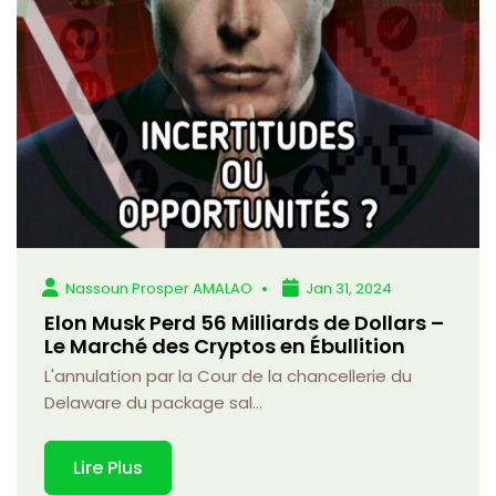
Nassoun Prosper AMALAO
Jan 31, 2024
Elon Musk Perd 56 Milliards de Dollars –
Le Marché des Cryptos en Ébullition
L'annulation par la Cour de la chancellerie du
Delaware du package sal...
Lire Plus