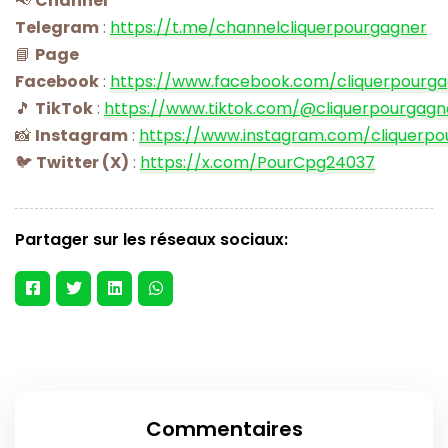
📢
Channel
Telegram
:
https://t.me/channelcliquerpourgagner
📘
Page
Facebook
:
https://www.facebook.com/cliquerpourg
🎵
TikTok
:
https://www.tiktok.com/@cliquerpourgagn
📸
Instagram
:
https://www.instagram.com/cliquerpo
🐦
Twitter (X)
:
https://x.com/PourCpg24037
Partager sur les réseaux sociaux:
Commentaires