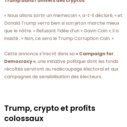
Trump dans l’univers des cryptos
.
« Nous allons sortir un memecoin », a-t-il déclaré, « et
Donald Trump verra bien si son jeton marche mieux
que le nôtre. » Refusant l’idée d’un « Gavin Coin », il a
insisté : « Non, ce sera le Trump Corruption Coin. »
Cette annonce s’inscrit dans sa
« Campaign for
Democracy »
, une initiative politique dont les fonds
récoltés serviront au redécoupage électoral et aux
campagnes de sensibilisation des électeurs.
Trump, crypto et profits
colossaux