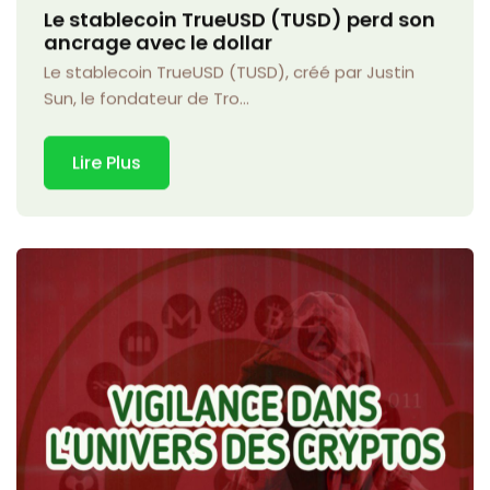
Le stablecoin TrueUSD (TUSD) perd son
ancrage avec le dollar
Le stablecoin TrueUSD (TUSD), créé par Justin
Sun, le fondateur de Tro...
Lire Plus