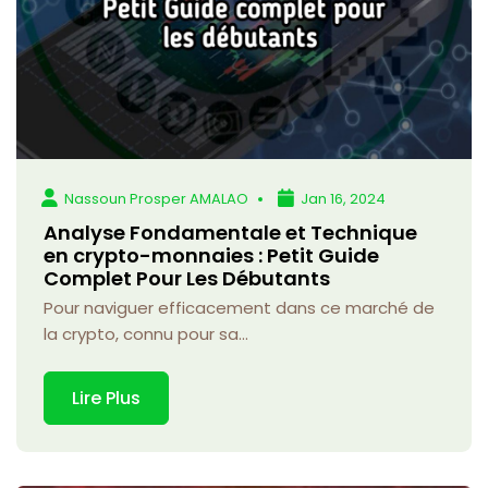
Nassoun Prosper AMALAO
Jan 16, 2024
Analyse Fondamentale et Technique
en crypto-monnaies : Petit Guide
Complet Pour Les Débutants
Pour naviguer efficacement dans ce marché de
la crypto, connu pour sa...
Lire Plus