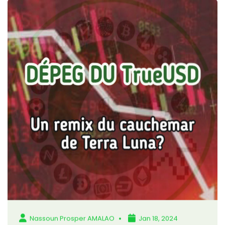
Nassoun Prosper AMALAO
Jan 18, 2024