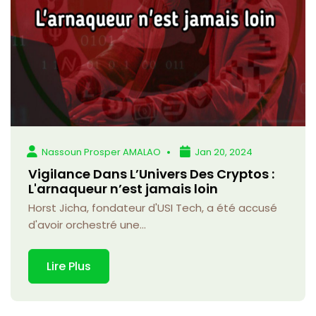
Nassoun Prosper AMALAO
Jan 20, 2024
Vigilance Dans L’Univers Des Cryptos :
L'arnaqueur n’est jamais loin
Horst Jicha, fondateur d'USI Tech, a été accusé
d'avoir orchestré une...
Lire Plus