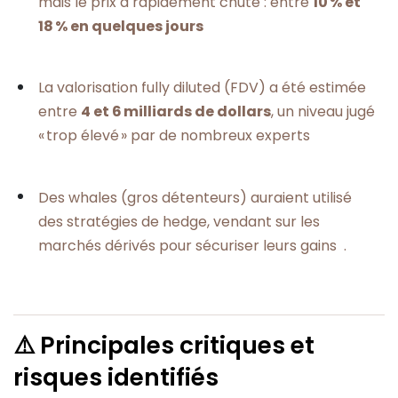
mais le prix a rapidement chuté : entre
10 % et
18 % en quelques jours
La valorisation fully diluted (FDV) a été estimée
entre
4 et 6 milliards de dollars
, un niveau jugé
« trop élevé » par de nombreux experts
Des whales (gros détenteurs) auraient utilisé
des stratégies de hedge, vendant sur les
marchés dérivés pour sécuriser leurs gains .
⚠️ Principales critiques et
risques identifiés