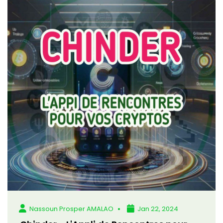
Nassoun Prosper AMALAO
Jan 22, 2024