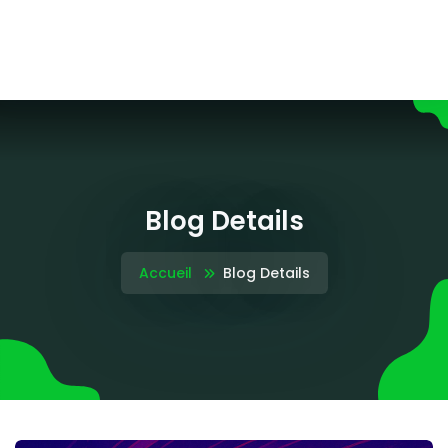
Blog Details
Accueil
Blog Details