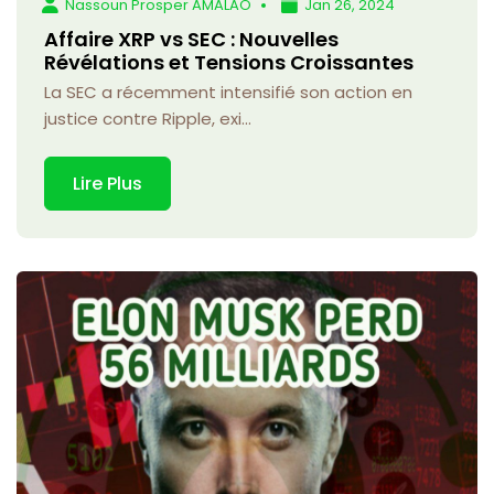
Nassoun Prosper AMALAO
Jan 26, 2024
Affaire XRP vs SEC : Nouvelles
Révélations et Tensions Croissantes
La SEC a récemment intensifié son action en
justice contre Ripple, exi...
Lire Plus