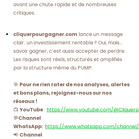
avant une chute rapide et de nombreuses
critiques.
cliquerpourgagner.com
lance un message
clair : un investissement rentable ? Oui, mais…
savoir gagner, c’est aussi accepter de perdre.
Les risques sont réels, structurés et amplifiés
par la structure même du PUMP.
🎯
Pour ne rien rater de nos analyses, alertes
et bons plans, rejoignez-nous sur nos
réseaux !
📺
YouTube
:
https://www.youtube.com/@Cliquer
💬
Channel
WhatsApp:
https://www.whatsapp.com/channel
📢
Channel