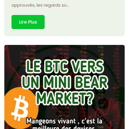
approuvés, les regards so...
Lire Plus