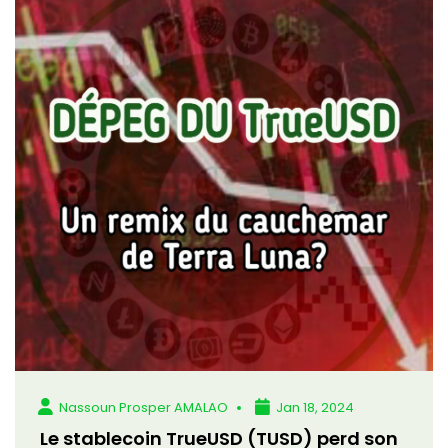
Nassoun Prosper AMALAO
Jan 18, 2024
Le stablecoin TrueUSD (TUSD) perd son