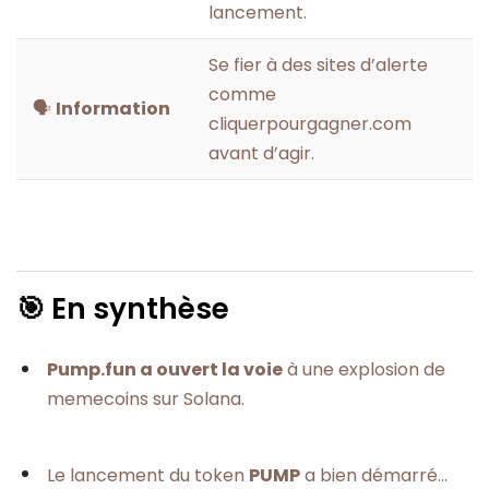
lancement.
Se fier à des sites d’alerte
comme
🗣️
Information
cliquerpourgagner.com
avant d’agir.
🎯 En synthèse
Pump.fun a ouvert la voie
à une explosion de
memecoins sur Solana.
Le lancement du token
PUMP
a bien démarré…