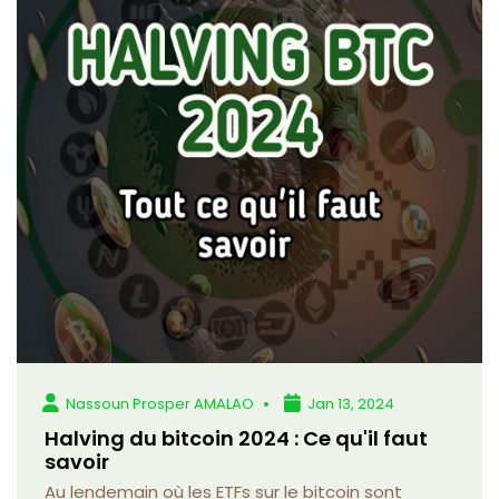
Nassoun Prosper AMALAO
Jan 13, 2024
Halving du bitcoin 2024 : Ce qu'il faut
savoir
Au lendemain où les ETFs sur le bitcoin sont