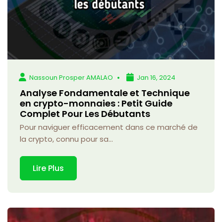
Nassoun Prosper AMALAO
Jan 16, 2024
Analyse Fondamentale et Technique
en crypto-monnaies : Petit Guide
Complet Pour Les Débutants
Pour naviguer efficacement dans ce marché de
la crypto, connu pour sa...
Lire Plus