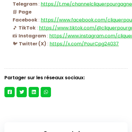
Telegram
:
https://t.me/channelcliquerpourgagne
📘
Page
Facebook
:
https://www.facebook.com/cliquerpo
🎵
TikTok
:
https://www.tiktok.com/@cliquerpourg
📸
Instagram
:
https://www.instagram.com/cliqu
🐦
Twitter (X)
:
https://x.com/PourCpg24037
Partager sur les réseaux sociaux: