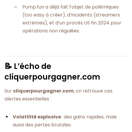
Pump.fun a déjà fait l’objet de polémiques
(too easy à créer), d’incidents (streamers
extrêmes), et d’un procès US fin 2024 pour
opérations non régulées .
📝 L’écho de
cliquerpourgagner.com
Sur
cliquerpourgagner.com
, on retrouve ces
alertes essentielles :
Volatilité explosive
: des gains rapides, mais
aussi des pertes brutales.