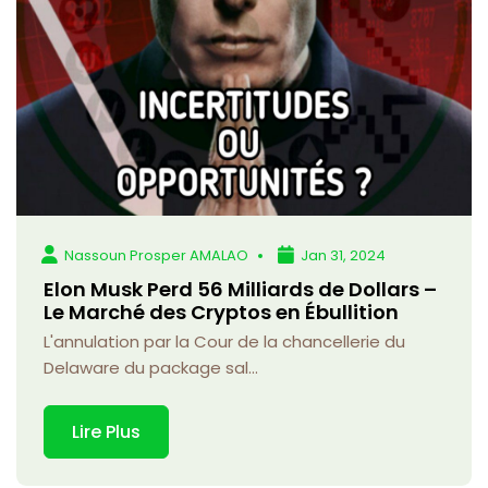
Nassoun Prosper AMALAO
Jan 31, 2024
Elon Musk Perd 56 Milliards de Dollars –
Le Marché des Cryptos en Ébullition
L'annulation par la Cour de la chancellerie du
Delaware du package sal...
Lire Plus