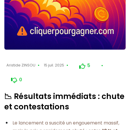
5
Aristide ZINSOU
15 juil. 2025
0
📉 Résultats immédiats : chute
et contestations
Le lancement a suscité un engouement massif,