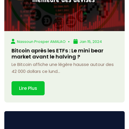
Nassoun Prosper AMALAO
Jan 15, 2024
Bitcoin après les ETFs : Le mini bear
market avant le halving ?
Le Bitcoin affiche une légère hausse autour des
42 000 dollars ce lund...
Lire Plus