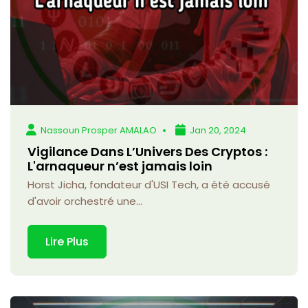
Nassoun Prosper AMALAO
Jan 20, 2024
Vigilance Dans L’Univers Des Cryptos :
L'arnaqueur n’est jamais loin
Horst Jicha, fondateur d'USI Tech, a été accusé
d'avoir orchestré une...
Lire Plus