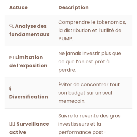
Astuce
Description
Comprendre le tokenomics,
🔍
Analyse des
la distribution et l’utilité de
fondamentaux
PUMP.
Ne jamais investir plus que
💵
Limitation
ce que l’on est prêt à
de l’exposition
perdre.
Éviter de concentrer tout
🧪
son budget sur un seul
Diversification
memecoin.
Suivre la revente des gros
🕵️‍♂️
Surveillance
investisseurs et la
active
performance post-