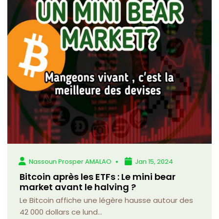
Nassoun Prosper AMALAO
Jan 15, 2024
Bitcoin après les ETFs : Le mini bear
market avant le halving ?
Le Bitcoin affiche une légère hausse autour des
42 000 dollars ce lund...