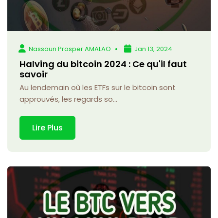
Nassoun Prosper AMALAO
Jan 13, 2024
Halving du bitcoin 2024 : Ce qu'il faut
savoir
Au lendemain où les ETFs sur le bitcoin sont
approuvés, les regards so...
Lire Plus