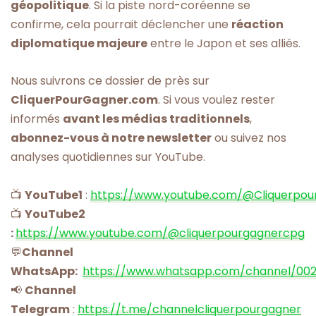
géopolitique
. Si la piste nord-coréenne se
confirme, cela pourrait déclencher une
réaction
diplomatique majeure
entre le Japon et ses alliés.
Nous suivrons ce dossier de près sur
CliquerPourGagner.com
. Si vous voulez rester
informés
avant les médias traditionnels
,
abonnez-vous à notre newsletter
ou suivez nos
analyses quotidiennes sur YouTube.
📺
YouTube1
:
https://www.youtube.com/@Cliquerpou
📺
YouTube2
:
https://www.youtube.com/@cliquerpourgagnercpg
💬
Channel
WhatsApp:
https://www.whatsapp.com/channel/00
📢
Channel
Telegram
:
https://t.me/channelcliquerpourgagner