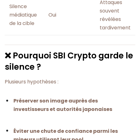
Attaques
Silence
souvent
médiatique
Oui
révélées
de la cible
tardivement
❌ Pourquoi SBI Crypto garde le
silence ?
Plusieurs hypothèses :
Préserver son image auprès des
investisseurs et autorités japonaises
Éviter une chute de confiance parmi les
mineurs utilisant leur pool