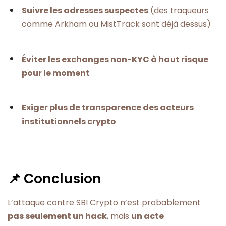
Suivre les adresses suspectes
(des traqueurs
comme Arkham ou MistTrack sont déjà dessus)
Éviter les exchanges non-KYC à haut risque
pour le moment
Exiger plus de transparence des acteurs
institutionnels crypto
📌 Conclusion
L’attaque contre SBI Crypto n’est probablement
pas seulement un hack
, mais
un acte