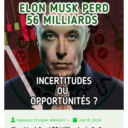
Nassoun Prosper AMALAO
Jan 31, 2024