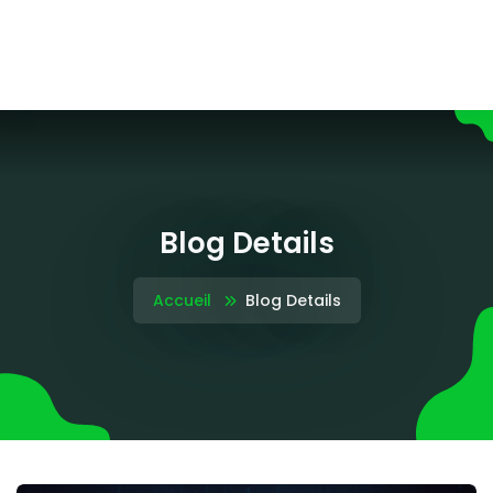
Blog Details
Accueil
Blog Details