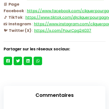
📘
Page
Facebook
:
https://www.facebook.com/cliquerpourg
🎵
TikTok
:
https://www.tiktok.com/@cliquerpourgagn
📸
Instagram
:
https://www.instagram.com/cliquerpo
🐦
Twitter (X)
:
https://x.com/PourCpg24037
Partager sur les réseaux sociaux:
Commentaires