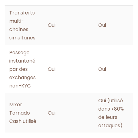
Transferts
multi-
Oui
Oui
chaînes
simultanés
Passage
instantané
par des
Oui
Oui
exchanges
non-KYC
Oui (utilisé
Mixer
dans >80%
Tornado
Oui
de leurs
Cash utilisé
attaques)