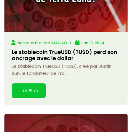
Nassoun Prosper AMALAO
Jan 18, 2024
Le stablecoin TrueUSD (TUSD) perd son
ancrage avec le dollar
Le stablecoin TrueUSD (TUSD), créé par Justin
Sun, le fondateur de Tro...
Lire Plus