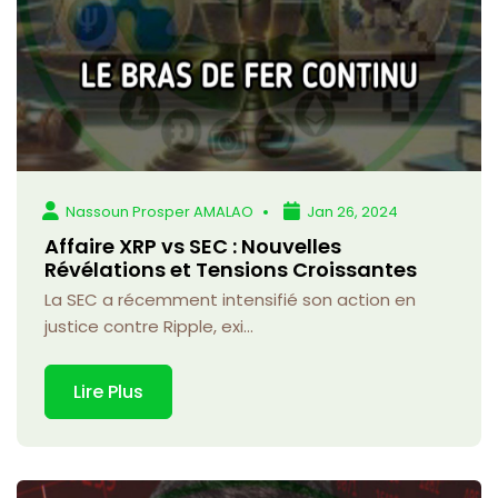
Nassoun Prosper AMALAO
Jan 26, 2024
Affaire XRP vs SEC : Nouvelles
Révélations et Tensions Croissantes
La SEC a récemment intensifié son action en
justice contre Ripple, exi...
Lire Plus