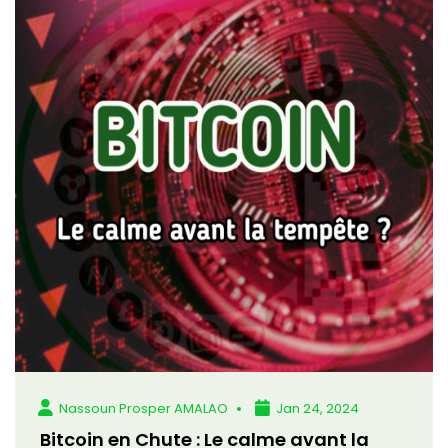
Nassoun Prosper AMALAO
Jan 24, 2024
Bitcoin en Chute : Le calme avant la