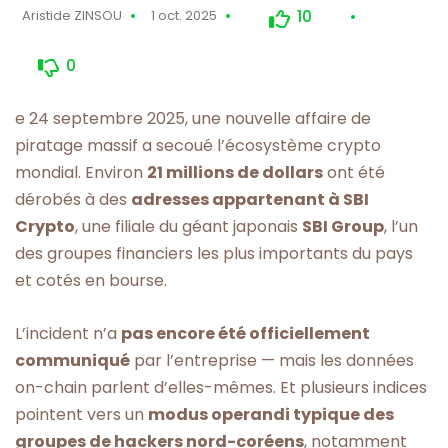
10
Aristide ZINSOU
1 oct. 2025
0
e 24 septembre 2025, une nouvelle affaire de
piratage massif a secoué l’écosystème crypto
mondial. Environ
21 millions de dollars
ont été
dérobés à des
adresses appartenant à SBI
Crypto
, une filiale du géant japonais
SBI Group
, l’un
des groupes financiers les plus importants du pays
et cotés en bourse.
L’incident n’a
pas encore été officiellement
communiqué
par l’entreprise — mais les données
on-chain parlent d’elles-mêmes. Et plusieurs indices
pointent vers un
modus operandi typique des
groupes de hackers nord-coréens
, notamment