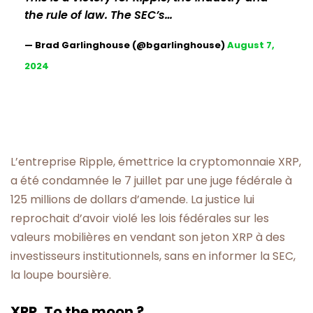
the rule of law. The SEC’s…
— Brad Garlinghouse (@bgarlinghouse)
August 7,
2024
L’entreprise Ripple, émettrice la cryptomonnaie XRP,
a été condamnée le 7 juillet par une juge fédérale à
125 millions de dollars d’amende. La justice lui
reprochait d’avoir violé les lois fédérales sur les
valeurs mobilières en vendant son jeton XRP à des
investisseurs institutionnels, sans en informer la SEC,
la loupe boursière.
XRP, To the moon ?