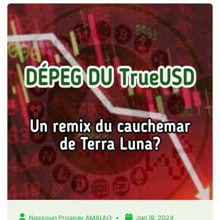
Nassoun Prosper AMALAO
Jan 18, 2024