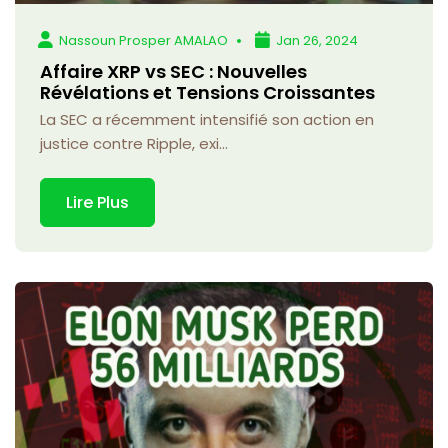
Nassoun Prosper AMALAO
Jan 26, 2024
Affaire XRP vs SEC : Nouvelles
Révélations et Tensions Croissantes
La SEC a récemment intensifié son action en
justice contre Ripple, exi...
Lire Plus