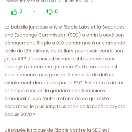
Nassoun Prosper AMALAO
10 août 2024
2
0
La bataille juridique entre Ripple Labs et la Securities
and Exchange Commission (SEC) a enfin trouvé son
dénouement. Ripple a été condamné à une amende
civile de 125 millions de dollars pour avoir vendu son
jeton XRP à des investisseurs institutionnels sans
l'enregistrer comme garantie. Cette amende est
bien inférieure aux, près de 2 milliards de dollars
initialement demandés par la SEC. Entre bras de fer
et coups secs de la gendarmerie financière
américaine, que faut-il retenir de ce qui reste
désormais le plus long feuilleton de la sphère crypto
depuis 2020 ?
L’épopée juridique de Ripple contre la SEC est