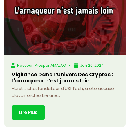
Nassoun Prosper AMALAO
Jan 20, 2024
Vigilance Dans L’Univers Des Cryptos :
L'arnaqueur n’est jamais loin
Horst Jicha, fondateur d'USI Tech, a été accusé
d'avoir orchestré une...
Lire Plus