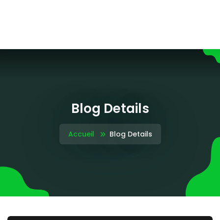
Blog Details
Accueil
Blog Details