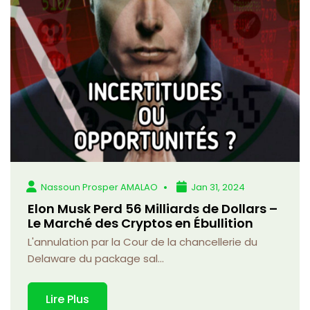
Nassoun Prosper AMALAO
Jan 31, 2024
Elon Musk Perd 56 Milliards de Dollars –
Le Marché des Cryptos en Ébullition
L'annulation par la Cour de la chancellerie du
Delaware du package sal...
Lire Plus