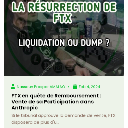
Nassoun Prosper AMALAO
Feb 4, 2024
FTX en quête de Remboursement :
Vente de sa Participation dans
Anthropic
Si le tribunal approuve la demande de vente, FTX
disposera de plus d'u...