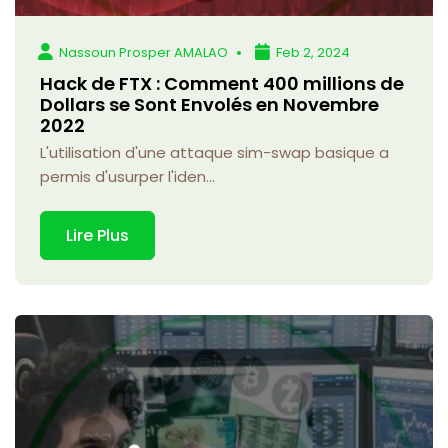
Nassoun Prosper AMALAO
Feb 2, 2024
Hack de FTX : Comment 400 millions de
Dollars se Sont Envolés en Novembre
2022
L'utilisation d'une attaque sim-swap basique a
permis d'usurper l'iden...
Lire Plus