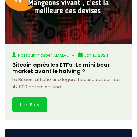
Nassoun Prosper AMALAO
Jan 15, 2024
Bitcoin après les ETFs : Le mini bear
market avant le halving ?
Le Bitcoin affiche une légère hausse autour des
42 000 dollars ce lund...
Lire Plus