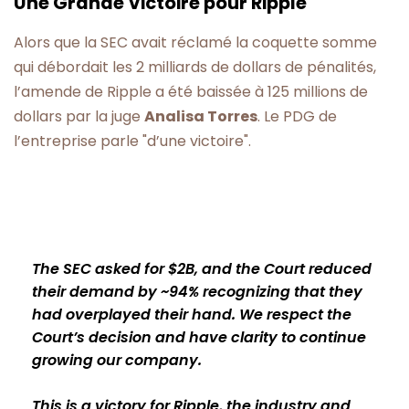
Une Grande Victoire pour Ripple
Alors que la SEC avait réclamé la coquette somme
qui débordait les 2 milliards de dollars de pénalités,
l’amende de Ripple a été baissée à 125 millions de
dollars par la juge
Analisa Torres
. Le PDG de
l’entreprise parle "d’une victoire".
The SEC asked for $2B, and the Court reduced
their demand by ~94% recognizing that they
had overplayed their hand. We respect the
Court’s decision and have clarity to continue
growing our company.
This is a victory for Ripple, the industry and