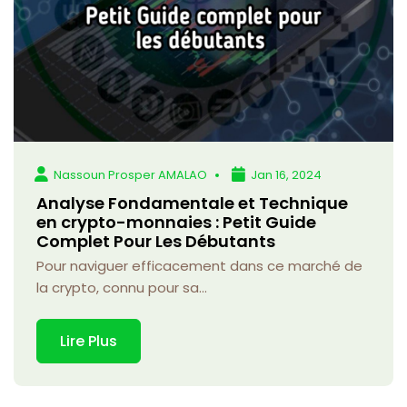
Nassoun Prosper AMALAO
Jan 16, 2024
Analyse Fondamentale et Technique
en crypto-monnaies : Petit Guide
Complet Pour Les Débutants
Pour naviguer efficacement dans ce marché de
la crypto, connu pour sa...
Lire Plus