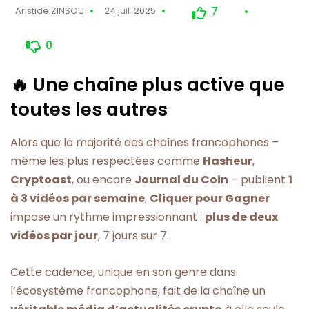
7
Aristide ZINSOU
24 juil. 2025
0
🔥 Une chaîne plus active que
toutes les autres
Alors que la majorité des chaînes francophones –
même les plus respectées comme
Hasheur
,
Cryptoast
, ou encore
Journal du Coin
– publient
1
à 3 vidéos par semaine
,
Cliquer pour Gagner
impose un rythme impressionnant :
plus de deux
vidéos par jour
, 7 jours sur 7.
Cette cadence, unique en son genre dans
l’écosystème francophone, fait de la chaîne un