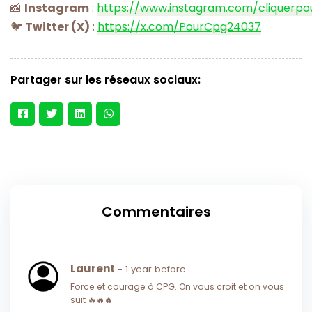
📸
Instagram
:
https://www.instagram.com/cliquerpo
🐦
Twitter (X)
:
https://x.com/PourCpg24037
Partager sur les réseaux sociaux:
Commentaires
Laurent
- 1 year before
Force et courage à CPG. On vous croit et on vous
suit 🔥🔥🔥