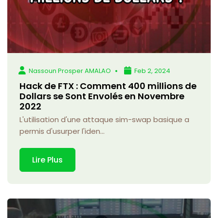
Nassoun Prosper AMALAO
Feb 2, 2024
Hack de FTX : Comment 400 millions de
Dollars se Sont Envolés en Novembre
2022
L'utilisation d'une attaque sim-swap basique a
permis d'usurper l'iden...
Lire Plus