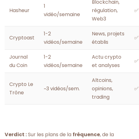
Blockchain,
1
Hasheur
régulation,
✅
vidéo/semaine
Web3
1-2
News, projets
Cryptoast
✅
vidéos/semaine
établis
Journal
1-2
Actu crypto
✅
du Coin
vidéos/semaine
et analyses
Altcoins,
Crypto Le
~3 vidéos/sem.
opinions,
✅
Trône
trading
Verdict :
Sur les plans de la
fréquence
, de la