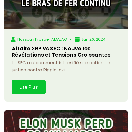
Nassoun Prosper AMALAO
Jan 26, 2024
Affaire XRP vs SEC : Nouvelles
Révélations et Tensions Croissantes
La SEC a récemment intensifié son action en
justice contre Ripple, exi...
Lire Plus