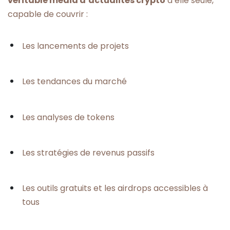
véritable média d’actualités crypto
à elle seule,
capable de couvrir :
Les lancements de projets
Les tendances du marché
Les analyses de tokens
Les stratégies de revenus passifs
Les outils gratuits et les airdrops accessibles à
tous