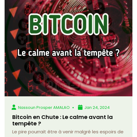
Nassoun Prosper AMALAO
Jan 24, 2024
Bitcoin en Chute : Le calme avant la
tempête ?
Le pire pourrait être à venir malgré les espoirs de