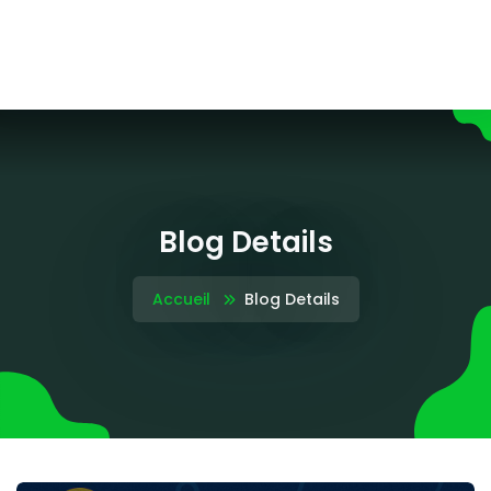
Blog Details
Accueil
Blog Details