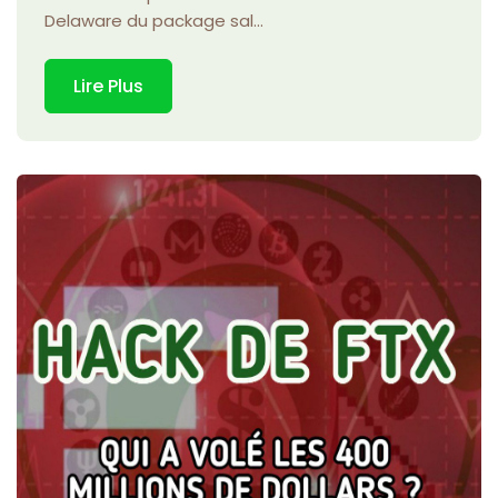
Delaware du package sal...
Lire Plus