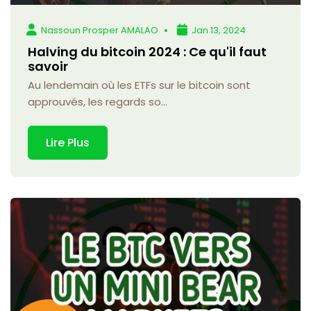
Nassoun Prosper AMALAO
Jan 13, 2024
Halving du bitcoin 2024 : Ce qu'il faut
savoir
Au lendemain où les ETFs sur le bitcoin sont
approuvés, les regards so...
Lire Plus