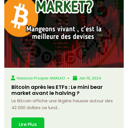
Nassoun Prosper AMALAO
Jan 15, 2024
Bitcoin après les ETFs : Le mini bear
market avant le halving ?
Le Bitcoin affiche une légère hausse autour des
42 000 dollars ce lund...
Lire Plus