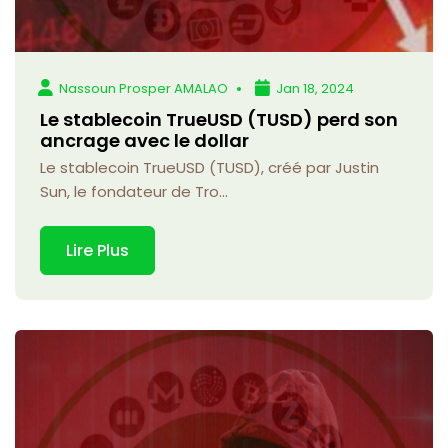
Nassoun Prosper AMALAO
Jan 18, 2024
Le stablecoin TrueUSD (TUSD) perd son
ancrage avec le dollar
Le stablecoin TrueUSD (TUSD), créé par Justin
Sun, le fondateur de Tro...
Lire Plus