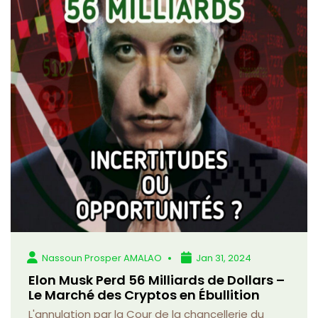
Nassoun Prosper AMALAO
Jan 31, 2024
Elon Musk Perd 56 Milliards de Dollars –
Le Marché des Cryptos en Ébullition
L'annulation par la Cour de la chancellerie du