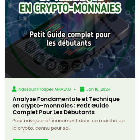
Nassoun Prosper AMALAO
Jan 16, 2024
Analyse Fondamentale et Technique
en crypto-monnaies : Petit Guide
Complet Pour Les Débutants
Pour naviguer efficacement dans ce marché de
la crypto, connu pour sa...