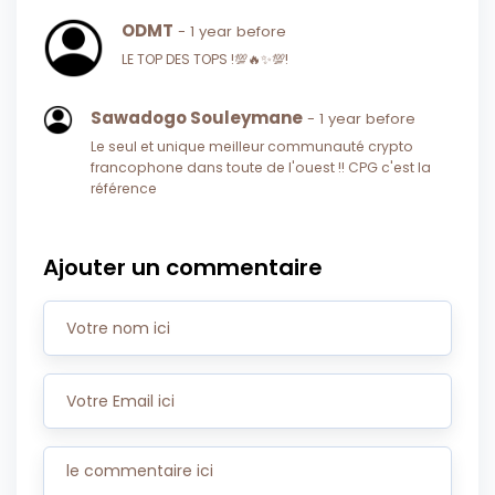
ODMT
- 1 year before
LE TOP DES TOPS !💯​🔥​✨​💯​!
Sawadogo Souleymane
- 1 year before
Le seul et unique meilleur communauté crypto
francophone dans toute de l'ouest !! CPG c'est la
référence
Ajouter un commentaire