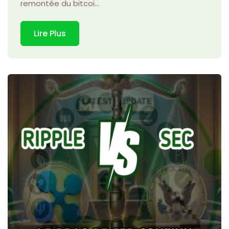
remontée du bitcoi...
Lire Plus