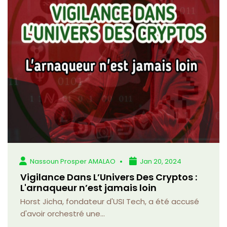
Nassoun Prosper AMALAO
Jan 20, 2024
Vigilance Dans L’Univers Des Cryptos :
L'arnaqueur n’est jamais loin
Horst Jicha, fondateur d'USI Tech, a été accusé
d'avoir orchestré une...