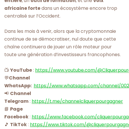
entière
, un
outil de formation
, et une
voix
africaine forte
dans un écosystème encore trop
centralisé sur l’Occident.
Dans les mois à venir, alors que la cryptomonnaie
continue de se démocratiser, nul doute que cette
chaîne continuera de jouer un rôle moteur pour
toute une génération d’investisseurs francophones.
📺
YouTube
:
https://www.youtube.com/@Cliquerpou
💬
Channel
WhatsApp:
https://www.whatsapp.com/channel/00
📢
Channel
Telegram
:
https://t.me/channelcliquerpourgagner
📘
Page
Facebook
:
https://www.facebook.com/cliquerpourg
🎵
TikTok
:
https://www.tiktok.com/@cliquerpourgagn