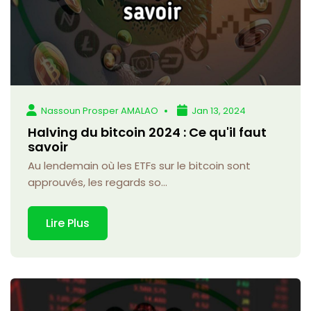
Nassoun Prosper AMALAO
Jan 13, 2024
Halving du bitcoin 2024 : Ce qu'il faut
savoir
Au lendemain où les ETFs sur le bitcoin sont
approuvés, les regards so...
Lire Plus