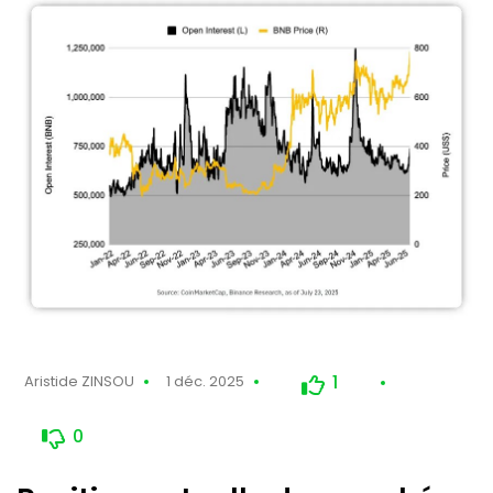
1
Aristide ZINSOU
1 déc. 2025
0