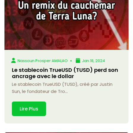
Nassoun Prosper AMALAO
Jan 18, 2024
Le stablecoin TrueUSD (TUSD) perd son
ancrage avec le dollar
Le stablecoin TrueUSD (TUSD), créé par Justin
Sun, le fondateur de Tro...
Lire Plus