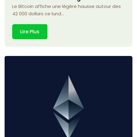
Le Bitcoin affiche une légère hausse autour des
42 000 dollars ce lund...
Lire Plus