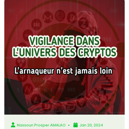
Nassoun Prosper AMALAO
Jan 20, 2024