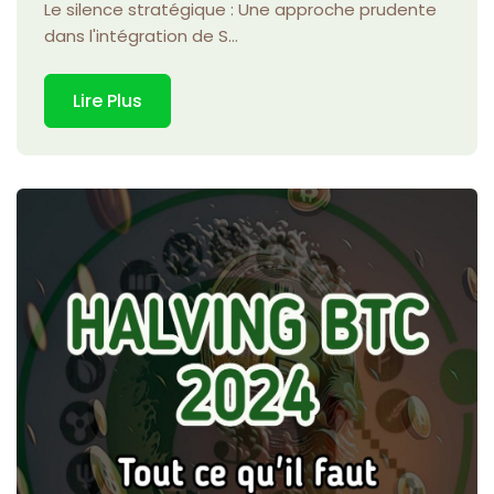
Le silence stratégique : Une approche prudente
dans l'intégration de S...
Lire Plus