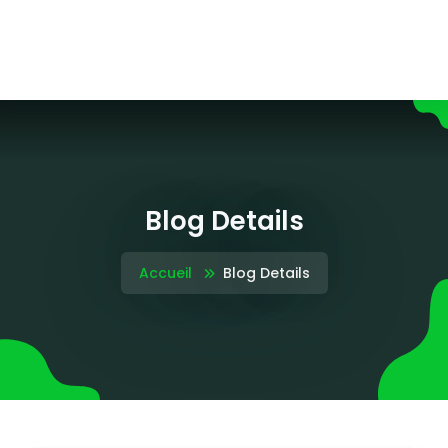
Blog Details
Accueil
Blog Details