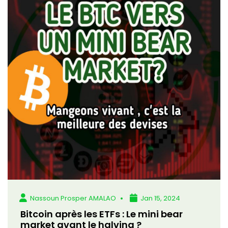
Nassoun Prosper AMALAO
Jan 15, 2024
Bitcoin après les ETFs : Le mini bear
market avant le halving ?