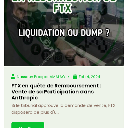
Nassoun Prosper AMALAO
Feb 4, 2024
FTX en quête de Remboursement :
Vente de sa Participation dans
Anthropic
Si le tribunal approuve la demande de vente, FTX
disposera de plus d'u...