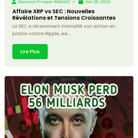
Nassoun Prosper AMALAO
Jan 26, 2024
Affaire XRP vs SEC : Nouvelles
Révélations et Tensions Croissantes
La SEC a récemment intensifié son action en
justice contre Ripple, exi...
Lire Plus