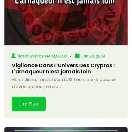
Nassoun Prosper AMALAO
Jan 20, 2024
Vigilance Dans L’Univers Des Cryptos :
L'arnaqueur n’est jamais loin
Horst Jicha, fondateur d'USI Tech, a été accusé
d'avoir orchestré une...
Lire Plus