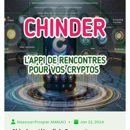
Nassoun Prosper AMALAO
Jan 22, 2024