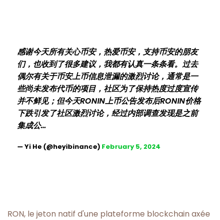
感谢今天所有关心币安，热爱币安，支持币安的朋友
们，也收到了很多建议，我都有认真一条条看。过去
偶尔有关于币安上币信息泄漏的激烈讨论，通常是一
些尚未发布代币的项目，社区为了保持热度过度宣传
并不鲜见；但今天RONIN上币公告发布后RONIN价格
下跌引发了社区激烈讨论，经过内部调查发现是之前
集成公…
— Yi He (@heyibinance)
February 5, 2024
RON, le jeton natif d'une plateforme blockchain axée