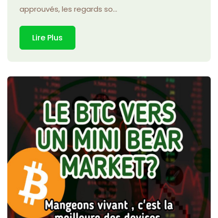
approuvés, les regards so...
Lire Plus