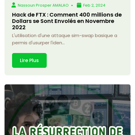
Nassoun Prosper AMALAO
Feb 2, 2024
Hack de FTX : Comment 400 millions de
Dollars se Sont Envolés en Novembre
2022
L'utilisation d'une attaque sim-swap basique a
permis d'usurper l'iden...
Lire Plus