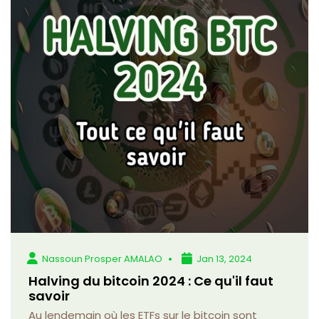
Nassoun Prosper AMALAO
Jan 13, 2024
Halving du bitcoin 2024 : Ce qu'il faut
savoir
Au lendemain où les ETFs sur le bitcoin sont