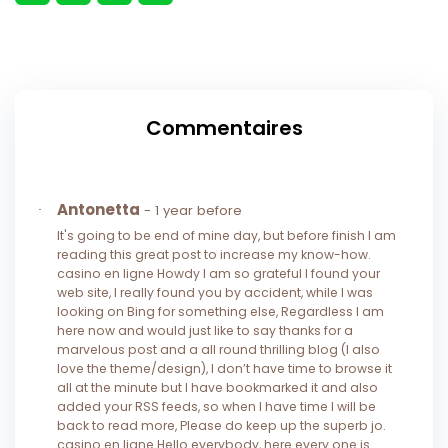
Commentaires
Antonetta
- 1 year before
It's going to be end of mine day, but before finish I am
reading this great post to increase my know-how.
casino en ligne Howdy I am so grateful I found your
web site, I really found you by accident, while I was
looking on Bing for something else, Regardless I am
here now and would just like to say thanks for a
marvelous post and a all round thrilling blog (I also
love the theme/design), I don’t have time to browse it
all at the minute but I have bookmarked it and also
added your RSS feeds, so when I have time I will be
back to read more, Please do keep up the superb jo.
casino en ligne Hello everybody, here every one is