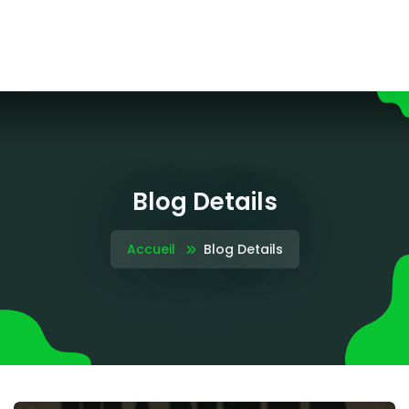
Blog Details
Accueil
Blog Details