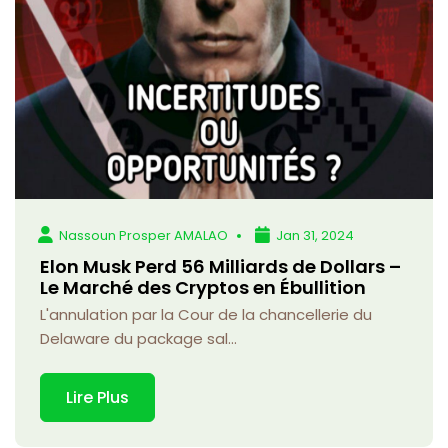
Nassoun Prosper AMALAO
Jan 31, 2024
Elon Musk Perd 56 Milliards de Dollars –
Le Marché des Cryptos en Ébullition
L'annulation par la Cour de la chancellerie du
Delaware du package sal...
Lire Plus