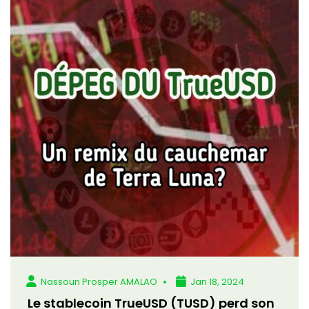
Nassoun Prosper AMALAO
Jan 18, 2024
Le stablecoin TrueUSD (TUSD) perd son