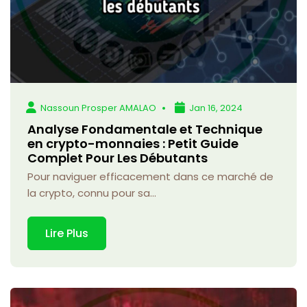
Nassoun Prosper AMALAO
Jan 16, 2024
Analyse Fondamentale et Technique
en crypto-monnaies : Petit Guide
Complet Pour Les Débutants
Pour naviguer efficacement dans ce marché de
la crypto, connu pour sa...
Lire Plus