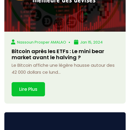
Nassoun Prosper AMALAO
Jan 15, 2024
Bitcoin après les ETFs : Le mini bear
market avant le halving ?
Le Bitcoin affiche une légère hausse autour des
42 000 dollars ce lund...
Lire Plus