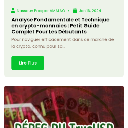
Nassoun Prosper AMALAO
Jan 16, 2024
Analyse Fondamentale et Technique
en crypto-monnaies : Petit Guide
Complet Pour Les Débutants
Pour naviguer efficacement dans ce marché de
la crypto, connu pour sa...
Lire Plus