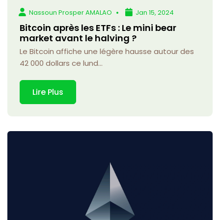
Nassoun Prosper AMALAO
Jan 15, 2024
Bitcoin après les ETFs : Le mini bear
market avant le halving ?
Le Bitcoin affiche une légère hausse autour des
42 000 dollars ce lund...
Lire Plus