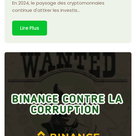
En 2024, le paysage des cryptomonnaies
continue d'attirer les investis...
Lire Plus