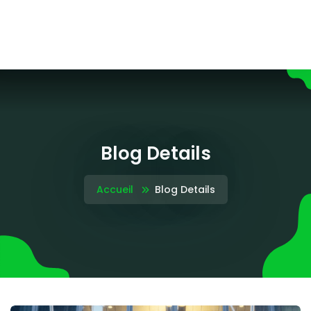
Blog Details
Accueil
Blog Details