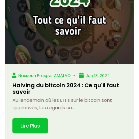
Nassoun Prosper AMALAO
Jan 13, 2024
Halving du bitcoin 2024 : Ce qu'il faut
savoir
Au lendemain où les ETFs sur le bitcoin sont
approuvés, les regards so...
Lire Plus