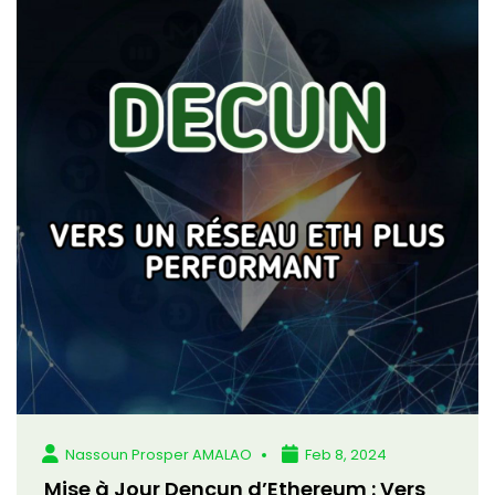
Nassoun Prosper AMALAO
Feb 8, 2024
Mise à Jour Dencun d’Ethereum : Vers