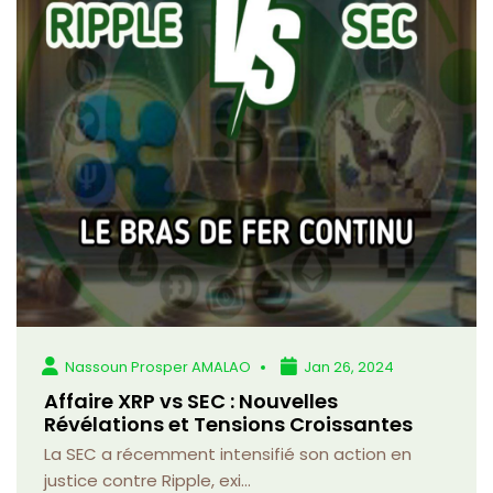
Nassoun Prosper AMALAO
Jan 26, 2024
Affaire XRP vs SEC : Nouvelles
Révélations et Tensions Croissantes
La SEC a récemment intensifié son action en
justice contre Ripple, exi...