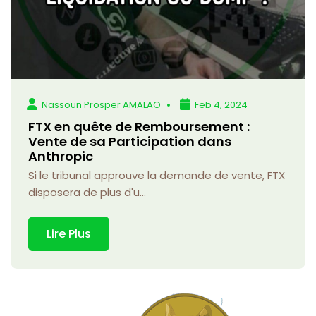
Nassoun Prosper AMALAO
Feb 4, 2024
FTX en quête de Remboursement :
Vente de sa Participation dans
Anthropic
Si le tribunal approuve la demande de vente, FTX
disposera de plus d'u...
Lire Plus