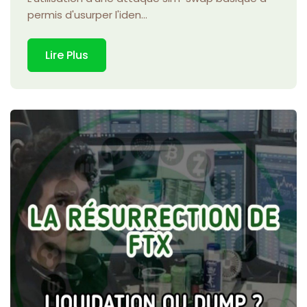
permis d'usurper l'iden...
Lire Plus