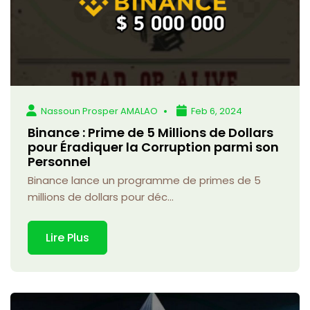
Nassoun Prosper AMALAO
Feb 6, 2024
Binance : Prime de 5 Millions de Dollars
pour Éradiquer la Corruption parmi son
Personnel
Binance lance un programme de primes de 5
millions de dollars pour déc...
Lire Plus