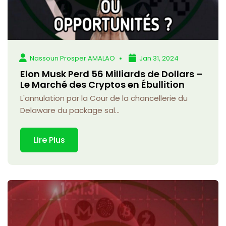
Nassoun Prosper AMALAO
Jan 31, 2024
Elon Musk Perd 56 Milliards de Dollars –
Le Marché des Cryptos en Ébullition
L'annulation par la Cour de la chancellerie du
Delaware du package sal...
Lire Plus