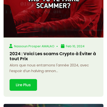
Nassoun Prosper AMALAO
Feb 10, 2024
2024 : Voici Les scams Crypto à Éviter à
tout Prix
Alors que nous entamons l'année 2024, avec
l’espoir d’un halving annon...
Lire Plus