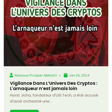
Nassoun Prosper AMALAO
Jan 20, 2024
Vigilance Dans L’Univers Des Cryptos :
L'arnaqueur n’est jamais loin
Horst Jicha, fondateur d'USI Tech, a été accusé
d'avoir orchestré une...