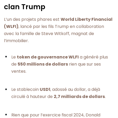
clan Trump
L’un des projets phares est
World Liberty Financial
(WLFI)
, lancé par les fils Trump en collaboration
avec la famille de Steve Witkoff, magnat de
l’immobilier.
Le
token de gouvernance WLFI
a généré plus
de
550 millions de dollars
rien que sur ses
ventes.
Le stablecoin
USD1
, adossé au dollar, a déjà
circulé à hauteur de
2,7 milliards de dollars
.
Rien que pour l’exercice fiscal 2024, Donald