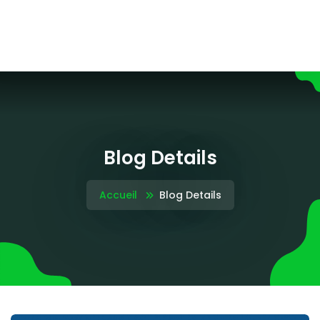
Blog Details
Accueil
Blog Details