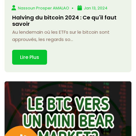
Nassoun Prosper AMALAO
Jan 13, 2024
Halving du bitcoin 2024 : Ce qu'il faut
savoir
Au lendemain où les ETFs sur le bitcoin sont
approuvés, les regards so...
Lire Plus