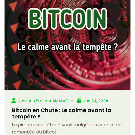
Nassoun Prosper AMALAO
Jan 24, 2024
Bitcoin en Chute : Le calme avant la
tempête ?
Le pire pourrait être à venir malgré les espoirs de
remontée du bitcoi...