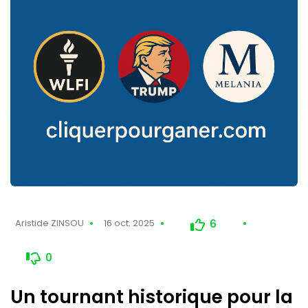
6
Aristide ZINSOU
16 oct. 2025
0
Un tournant historique pour la