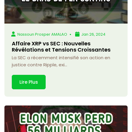
Nassoun Prosper AMALAO
Jan 26, 2024
Affaire XRP vs SEC : Nouvelles
Révélations et Tensions Croissantes
La SEC a récemment intensifié son action en
justice contre Ripple, exi...
Lire Plus