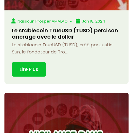
Nassoun Prosper AMALAO
Jan 18, 2024
Le stablecoin TrueUSD (TUSD) perd son
ancrage avec le dollar
Le stablecoin TrueUSD (TUSD), créé par Justin
Sun, le fondateur de Tro...
Lire Plus