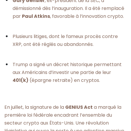
Gary Gensler
, ex-président de la SEC, a
démissionné dès l’inauguration. Il a été remplacé
par
Paul Atkins
, favorable à l’innovation crypto.
Plusieurs litiges, dont le fameux procès contre
XRP, ont été réglés ou abandonnés.
Trump a signé un décret historique permettant
aux Américains d’investir une partie de leur
401(k)
(épargne retraite) en cryptos.
En juillet, la signature de la
GENIUS Act
a marqué la
première loi fédérale encadrant l’ensemble du
secteur crypto aux États-Unis. Une révolution
législative qui ouvre la porte à une adoption massive.