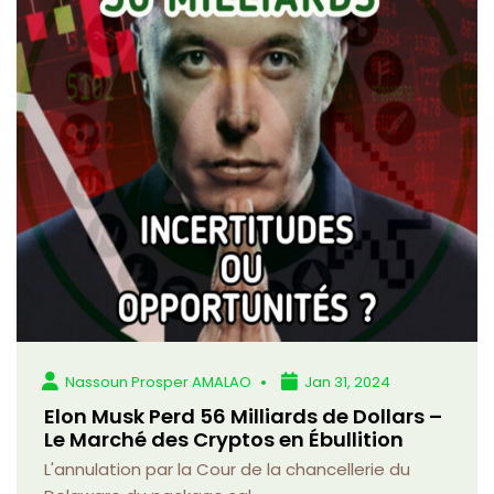
Nassoun Prosper AMALAO
Jan 31, 2024
Elon Musk Perd 56 Milliards de Dollars –
Le Marché des Cryptos en Ébullition
L'annulation par la Cour de la chancellerie du