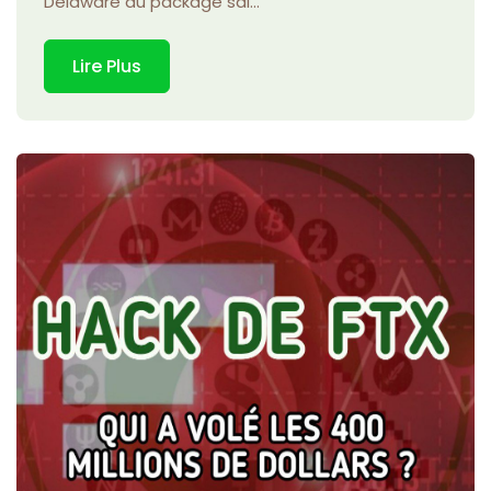
Delaware du package sal...
Lire Plus