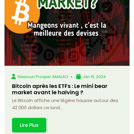
Nassoun Prosper AMALAO
Jan 15, 2024
Bitcoin après les ETFs : Le mini bear
market avant le halving ?
Le Bitcoin affiche une légère hausse autour des
42 000 dollars ce lund...
Lire Plus