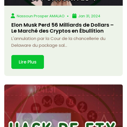
Nassoun Prosper AMALAO
Jan 31, 2024
Elon Musk Perd 56 Milliards de Dollars –
Le Marché des Cryptos en Ébullition
L'annulation par la Cour de la chancellerie du
Delaware du package sal...
Lire Plus