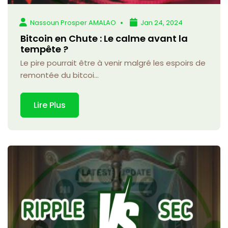
Nassoun Prosper AMALAO
Jan 24, 2024
Bitcoin en Chute : Le calme avant la
tempête ?
Le pire pourrait être à venir malgré les espoirs de
remontée du bitcoi...
Lire Plus