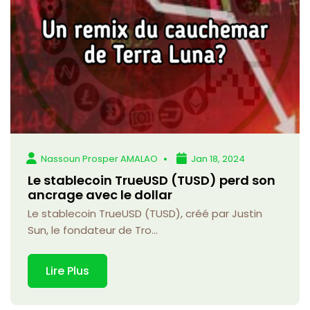
Nassoun Prosper AMALAO
Jan 18, 2024
Le stablecoin TrueUSD (TUSD) perd son
ancrage avec le dollar
Le stablecoin TrueUSD (TUSD), créé par Justin
Sun, le fondateur de Tro...
Lire Plus