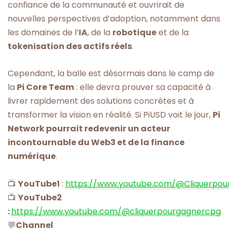
confiance de la communauté et ouvrirait de
nouvelles perspectives d’adoption, notamment dans
les domaines de l’
IA
, de la
robotique
et de la
tokenisation des actifs réels
.
Cependant, la balle est désormais dans le camp de
la
Pi Core Team
: elle devra prouver sa capacité à
livrer rapidement des solutions concrètes et à
transformer la vision en réalité. Si PiUSD voit le jour,
Pi
Network pourrait redevenir un acteur
incontournable du Web3 et de la finance
numérique
.
📺
YouTube1
:
https://www.youtube.com/@Cliquerpou
📺
YouTube2
:
https://www.youtube.com/@cliquerpourgagnercpg
💬
Channel