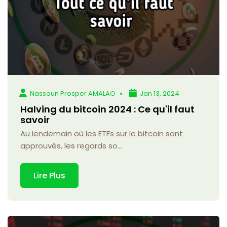
Nassoun Prosper AMALAO
Jan 13, 2024
Halving du bitcoin 2024 : Ce qu'il faut
savoir
Au lendemain où les ETFs sur le bitcoin sont
approuvés, les regards so...
Lire Plus