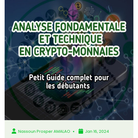
Nassoun Prosper AMALAO
Jan 16, 2024