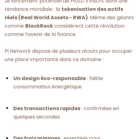
Le lancement potentiel de PiUSD s’inscrit dans une
tendance mondiale : la
tokenisation des actifs
réels (Real World Assets - RWA)
. Même des géants
comme
BlackRock
considèrent cette révolution
comme l’avenir de la finance.
Pi Network dispose de plusieurs atouts pour occuper
une place importante dans ce domaine :
Un design éco-responsable
: faible
consommation énergétique.
Des transactions rapides
: confirmées en
quelques secondes.
Des frais minimes
: essentiels pour