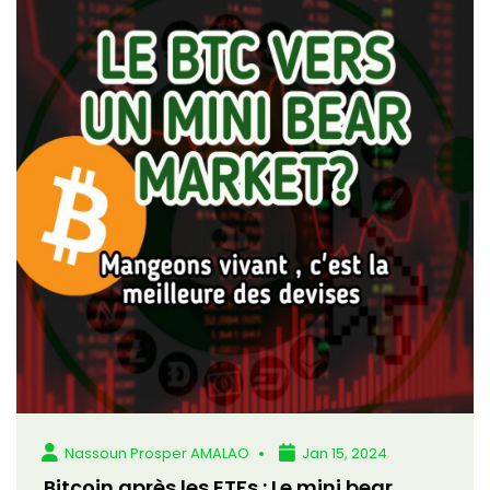
Nassoun Prosper AMALAO
Jan 15, 2024
Bitcoin après les ETFs : Le mini bear