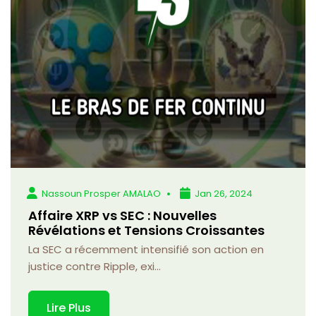
Nassoun Prosper AMALAO
Jan 26, 2024
Affaire XRP vs SEC : Nouvelles
Révélations et Tensions Croissantes
La SEC a récemment intensifié son action en
justice contre Ripple, exi...
Lire Plus