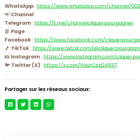
WhatsApp:
https://www.whatsapp.com/channel/00
📢
Channel
Telegram
:
https://t.me/channelcliquerpourgagner
📘
Page
Facebook
:
https://www.facebook.com/cliquerpourg
🎵
TikTok
:
https://www.tiktok.com/@cliquerpourgagn
📸
Instagram
:
https://www.instagram.com/cliquerpo
🐦
Twitter (X)
:
https://x.com/PourCpg24037
Partager sur les réseaux sociaux: