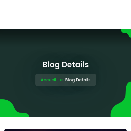
Blog Details
Accueil
Blog Details