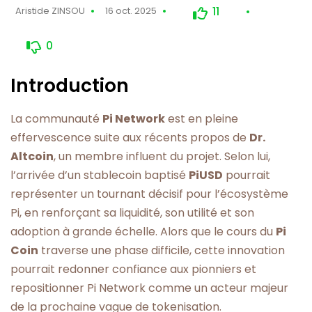
11
Aristide ZINSOU
16 oct. 2025
0
Introduction
La communauté
Pi Network
est en pleine
effervescence suite aux récents propos de
Dr.
Altcoin
, un membre influent du projet. Selon lui,
l’arrivée d’un stablecoin baptisé
PiUSD
pourrait
représenter un tournant décisif pour l’écosystème
Pi, en renforçant sa liquidité, son utilité et son
adoption à grande échelle. Alors que le cours du
Pi
Coin
traverse une phase difficile, cette innovation
pourrait redonner confiance aux pionniers et
repositionner Pi Network comme un acteur majeur
de la prochaine vague de tokenisation.