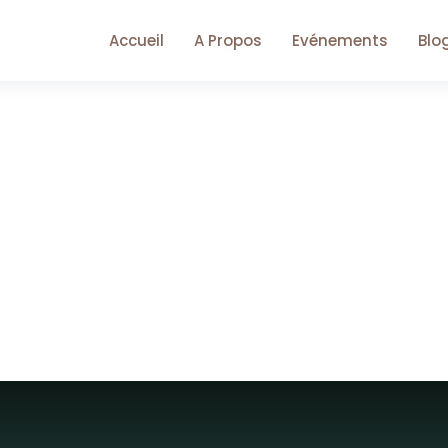
Accueil
A Propos
Evénements
Blo