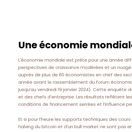
Une économie mondiale 
L'économie mondiale est prête pour une année diffi
perspectives de croissance modérées et un nuage 
auprès de plus de 60 économistes en chef des sect
année avant le rassemblement du Forum économique
jusqu’au vendredi 19 janvier 2024). Cette enquête d
et des chefs d'entreprise. Les résultats reflètent l
conditions de financement serrées et l’influence pertu
Et si pour l’heure les supports techniques des cours
halving du bitcoin et d’un bull market ne sont pas e