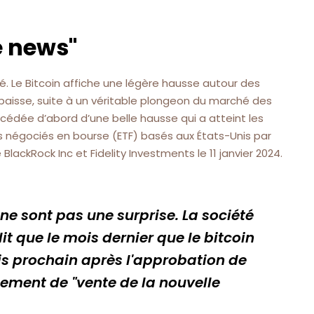
he news"
é. Le Bitcoin affiche une légère hausse autour des
 baisse, suite à un véritable plongeon du marché des
cédée d’abord d’une belle hausse qui a atteint les
ds négociés en bourse (ETF) basés aux États-Unis par
BlackRock Inc et Fidelity Investments le 11 janvier 2024.
 ne sont pas une surprise. La société
t que le mois dernier que le bitcoin
is prochain après l'approbation de
énement de "vente de la nouvelle