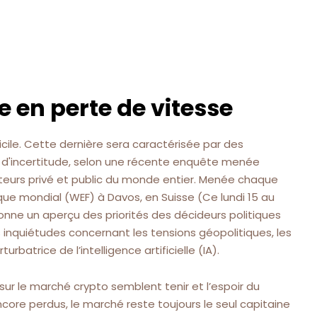
en perte de vitesse
cile. Cette dernière sera caractérisée par des
d'incertitude, selon une récente enquête menée
eurs privé et public du monde entier. Menée chaque
 mondial (WEF) à Davos, en Suisse (Ce lundi 15 au
onne un aperçu des priorités des décideurs politiques
es inquiétudes concernant les tensions géopolitiques, les
rbatrice de l’intelligence artificielle (IA).
 sur le marché crypto semblent tenir et l’espoir du
ncore perdus, le marché reste toujours le seul capitaine