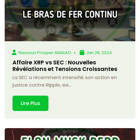
Nassoun Prosper AMALAO
Jan 26, 2024
Affaire XRP vs SEC : Nouvelles
Révélations et Tensions Croissantes
La SEC a récemment intensifié son action en
justice contre Ripple, exi...
Lire Plus