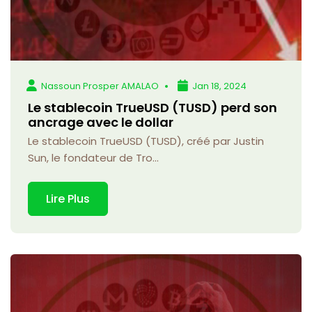
Nassoun Prosper AMALAO
Jan 18, 2024
Le stablecoin TrueUSD (TUSD) perd son
ancrage avec le dollar
Le stablecoin TrueUSD (TUSD), créé par Justin
Sun, le fondateur de Tro...
Lire Plus