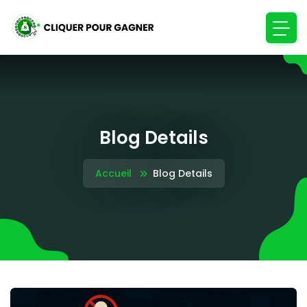
Blog Details
Accueil
Blog Details