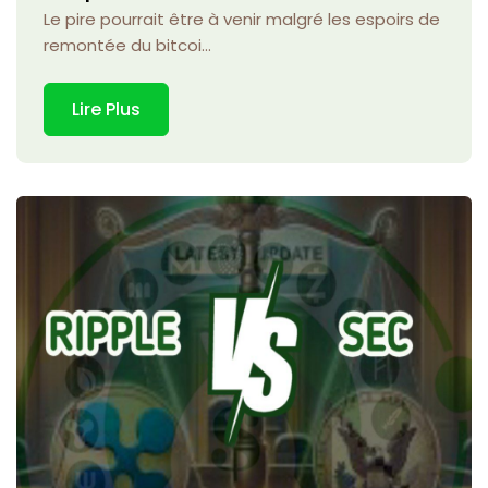
Le pire pourrait être à venir malgré les espoirs de
remontée du bitcoi...
Lire Plus