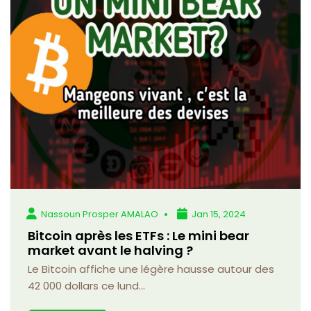
Nassoun Prosper AMALAO
Jan 15, 2024
Bitcoin après les ETFs : Le mini bear
market avant le halving ?
Le Bitcoin affiche une légère hausse autour des
42 000 dollars ce lund...