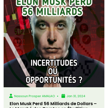
Nassoun Prosper AMALAO
Jan 31, 2024
Elon Musk Perd 56 Milliards de Dollars –