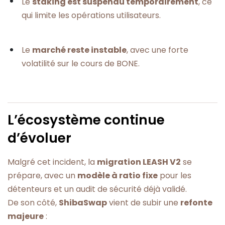
Le
staking est suspendu temporairement
, ce
qui limite les opérations utilisateurs.
Le
marché reste instable
, avec une forte
volatilité sur le cours de BONE.
L’écosystème continue
d’évoluer
Malgré cet incident, la
migration LEASH V2
se
prépare, avec un
modèle à ratio fixe
pour les
détenteurs et un audit de sécurité déjà validé.
De son côté,
ShibaSwap
vient de subir une
refonte
majeure
: