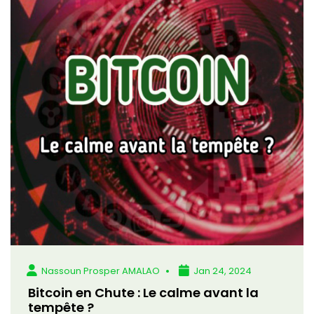
Nassoun Prosper AMALAO
Jan 24, 2024
Bitcoin en Chute : Le calme avant la
tempête ?