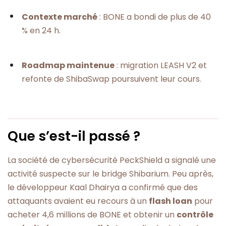
Contexte marché
: BONE a bondi de plus de 40
% en 24 h.
Roadmap maintenue
: migration LEASH V2 et
refonte de ShibaSwap poursuivent leur cours.
Que s’est-il passé ?
La société de cybersécurité PeckShield a signalé une
activité suspecte sur le bridge Shibarium. Peu après,
le développeur Kaal Dhairya a confirmé que des
attaquants avaient eu recours à un
flash loan
pour
acheter 4,6 millions de BONE et obtenir un
contrôle