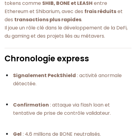
tokens comme
SHIB, BONE et LEASH
entre
Ethereum et Shibarium, avec des
frais réduits
et
des
transactions plus rapides
.
Il joue un rôle clé dans le développement de la DeFi,
du gaming et des projets liés au métavers.
Chronologie express
Signalement PeckShield
: activité anormale
détectée.
Confirmation
: attaque via flash loan et
tentative de prise de contrôle validateur.
Gel
: 4,6 millions de BONE neutralisés.