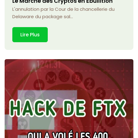
Le Marché des Cryptos en Ébullition
L'annulation par la Cour de la chancellerie du
Delaware du package sal...
Lire Plus