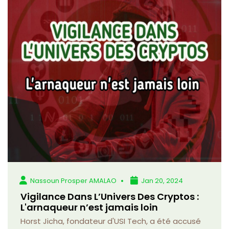
Nassoun Prosper AMALAO
Jan 20, 2024
Vigilance Dans L’Univers Des Cryptos :
L'arnaqueur n’est jamais loin
Horst Jicha, fondateur d'USI Tech, a été accusé