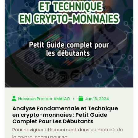
Nassoun Prosper AMALAO
Jan 16, 2024
Analyse Fondamentale et Technique
en crypto-monnaies : Petit Guide
Complet Pour Les Débutants
Pour naviguer efficacement dans ce marché de
la crypto, connu pour sa...