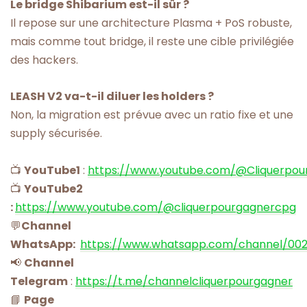
Le bridge Shibarium est-il sûr ?
Il repose sur une architecture Plasma + PoS robuste,
mais comme tout bridge, il reste une cible privilégiée
des hackers.
LEASH V2 va-t-il diluer les holders ?
Non, la migration est prévue avec un ratio fixe et une
supply sécurisée.
📺
YouTube1
:
https://www.youtube.com/@Cliquerpou
📺
YouTube2
:
https://www.youtube.com/@cliquerpourgagnercpg
💬
Channel
WhatsApp:
https://www.whatsapp.com/channel/00
📢
Channel
Telegram
:
https://t.me/channelcliquerpourgagner
📘
Page