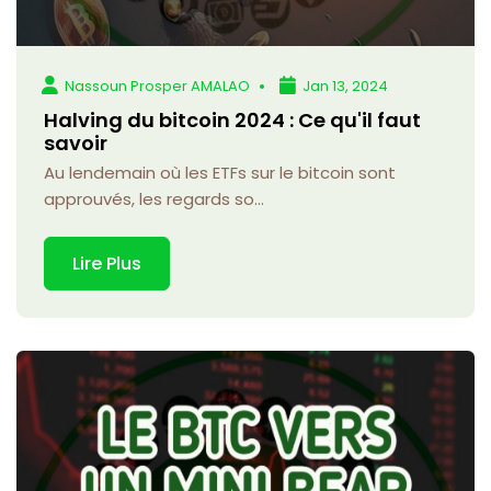
Nassoun Prosper AMALAO
Jan 13, 2024
Halving du bitcoin 2024 : Ce qu'il faut
savoir
Au lendemain où les ETFs sur le bitcoin sont
approuvés, les regards so...
Lire Plus