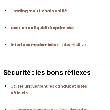
Trading multi-chain unifié
,
Gestion de liquidité optimisée
,
Interface modernisée
et plus intuitive.
Sécurité : les bons réflexes
Utiliser uniquement les
canaux et sites
officiels
.
Ne jamais cliquer sur des liens Discord ou