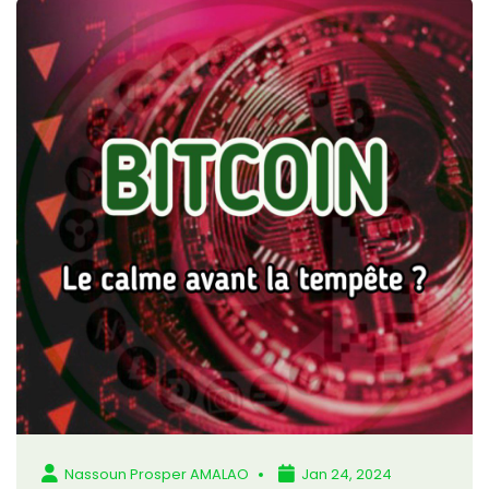
Nassoun Prosper AMALAO
Jan 24, 2024