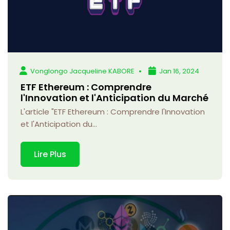
Vonglongo Jacqueline KABORE
Jan 16, 2024
ETF Ethereum : Comprendre
l'Innovation et l'Anticipation du Marché
L'article "ETF Ethereum : Comprendre l'Innovation
et l'Anticipation du...
Lire Plus