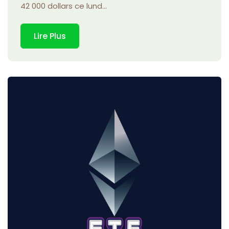
42 000 dollars ce lund...
Lire Plus