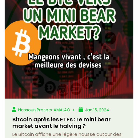
Nassoun Prosper AMALAO
Jan 15, 2024
Bitcoin après les ETFs : Le mini bear
market avant le halving ?
Le Bitcoin affiche une légère hausse autour des