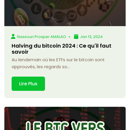
Nassoun Prosper AMALAO
Jan 13, 2024
Halving du bitcoin 2024 : Ce qu'il faut
savoir
Au lendemain où les ETFs sur le bitcoin sont
approuvés, les regards so...
Lire Plus