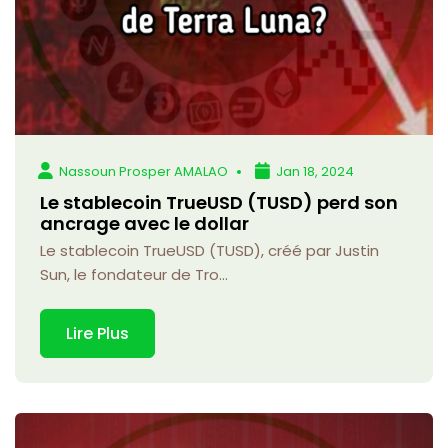
Nassoun Prosper AMALAO
Jan 18, 2024
Le stablecoin TrueUSD (TUSD) perd son
ancrage avec le dollar
Le stablecoin TrueUSD (TUSD), créé par Justin
Sun, le fondateur de Tro...
Lire Plus