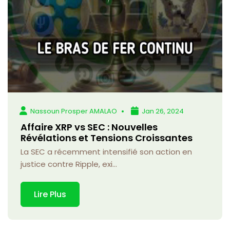
Nassoun Prosper AMALAO
Jan 26, 2024
Affaire XRP vs SEC : Nouvelles
Révélations et Tensions Croissantes
La SEC a récemment intensifié son action en
justice contre Ripple, exi...
Lire Plus