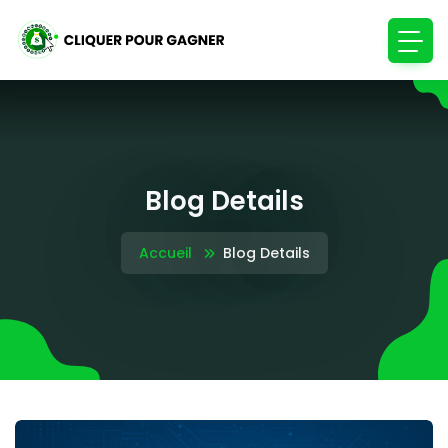
Blog Details
Accueil
Blog Details