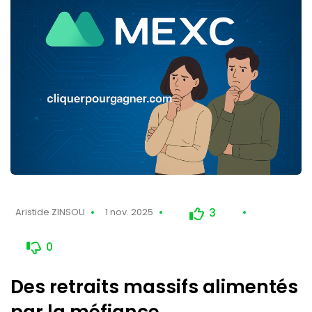
3
Aristide ZINSOU
1 nov. 2025
0
Des retraits massifs alimentés
par la méfiance