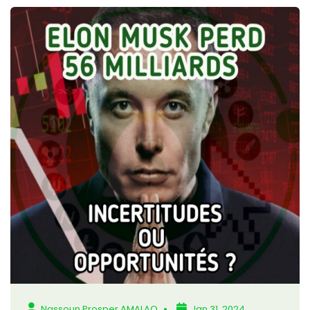
Nassoun Prosper AMALAO
Jan 31, 2024