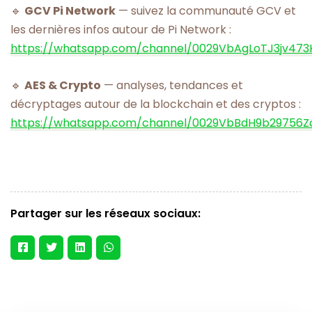
🔹
GCV Pi Network
— suivez la communauté GCV et
les dernières infos autour de Pi Network :
https://whatsapp.com/channel/0029VbAgLoTJ3jv473
🔹
AES & Crypto
— analyses, tendances et
décryptages autour de la blockchain et des cryptos :
https://whatsapp.com/channel/0029VbBdH9b29756
Partager sur les réseaux sociaux: