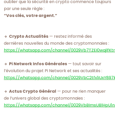
oublier que la sécurité en crypto commence toujours
par une seule règle :
“Vos clés, votre argent.”
🔹
Crypto Actualités
— restez informé des
dernières nouvelles du monde des cryptomonnaies :
https://whatsapp.com/channel/0029Vb7TZEI0wajlfKt
🔹
Pi Network Infos Générales
— tout savoir sur
l’évolution du projet Pi Network et ses actualités :
https://whatsapp.com/channel/0029VbC2tfx1iUxY897
🔹
Actus Crypto Général
— pour ne rien manquer
de l’univers global des cryptomonnaies :
https://whatsapp.com/channel/0029VbBImsUBlHpU1