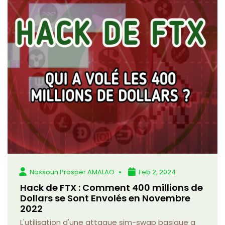
Nassoun Prosper AMALAO
Feb 2, 2024
Hack de FTX : Comment 400 millions de
Dollars se Sont Envolés en Novembre
2022
L'utilisation d'une attaque sim-swap basique a