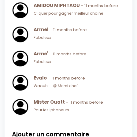
AMIDOU MIPHTAOU
- 11 months before
Cliquer pour gagner meilleur chaine
Armel
- 11 months before
Fabuleux
Arme'
- 11 months before
Fabuleux
Evalo
- 11 months before
Waouh,.....😀 Merci chef
Mister Ouatt
- 11 months before
Pour les Iphoneurs.
Ajouter un commentaire