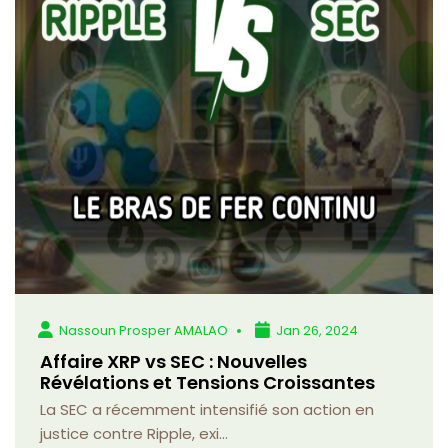
Nassoun Prosper AMALAO
Jan 26, 2024
Affaire XRP vs SEC : Nouvelles
Révélations et Tensions Croissantes
La SEC a récemment intensifié son action en
justice contre Ripple, exi...