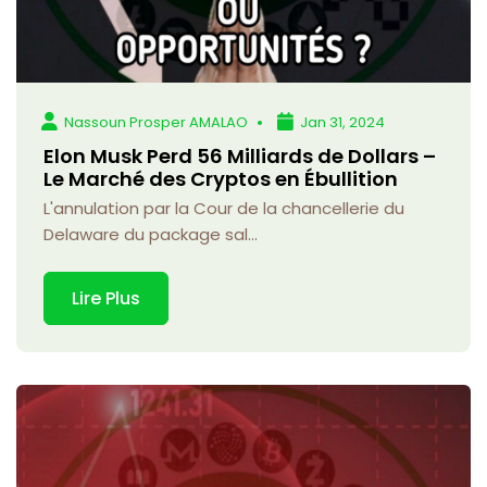
Nassoun Prosper AMALAO
Jan 31, 2024
Elon Musk Perd 56 Milliards de Dollars –
Le Marché des Cryptos en Ébullition
L'annulation par la Cour de la chancellerie du
Delaware du package sal...
Lire Plus