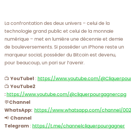
La confrontation des deux univers – celui de la
technologie grand public et celui de la monnaie
numérique – met en lumière une décennie et demie
de bouleversements. Si posséder un iPhone reste un
marqueur social, posséder du Bitcoin est devenu,
pour beaucoup, un pari sur l’avenir.
📺
YouTube1
:
https://www.youtube.com/@Cliquerpou
📺
YouTube2
:
https://www.youtube.com/@cliquerpourgagnercpg
💬
Channel
WhatsApp:
https://www.whatsapp.com/channel/00
📢
Channel
Telegram
:
https://t.me/channelcliquerpourgagner