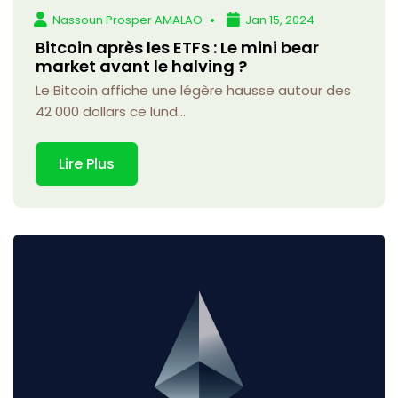
Nassoun Prosper AMALAO
Jan 15, 2024
Bitcoin après les ETFs : Le mini bear
market avant le halving ?
Le Bitcoin affiche une légère hausse autour des
42 000 dollars ce lund...
Lire Plus