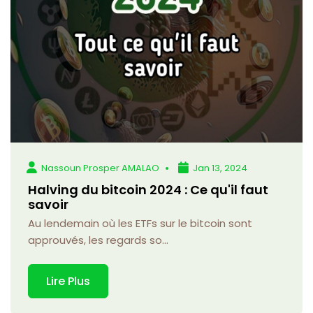
Nassoun Prosper AMALAO
Jan 13, 2024
Halving du bitcoin 2024 : Ce qu'il faut
savoir
Au lendemain où les ETFs sur le bitcoin sont
approuvés, les regards so...
Lire Plus