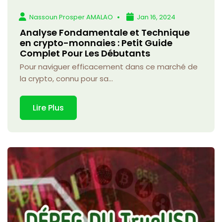
Nassoun Prosper AMALAO
Jan 16, 2024
Analyse Fondamentale et Technique
en crypto-monnaies : Petit Guide
Complet Pour Les Débutants
Pour naviguer efficacement dans ce marché de
la crypto, connu pour sa...
Lire Plus