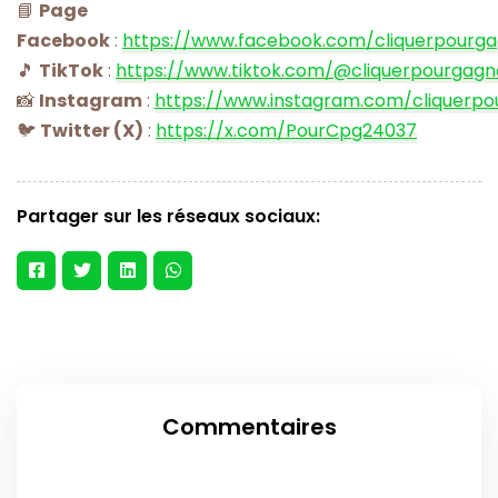
📘
Page
Facebook
:
https://www.facebook.com/cliquerpourg
🎵
TikTok
:
https://www.tiktok.com/@cliquerpourgagn
📸
Instagram
:
https://www.instagram.com/cliquerpo
🐦
Twitter (X)
:
https://x.com/PourCpg24037
Partager sur les réseaux sociaux:
Commentaires