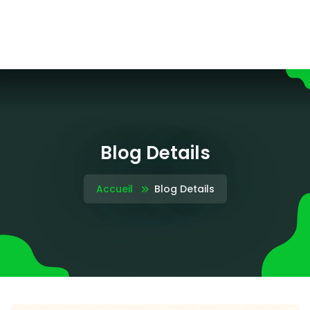
Blog Details
Accueil
Blog Details