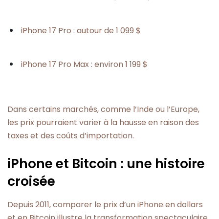
iPhone 17 Pro : autour de 1 099 $
iPhone 17 Pro Max : environ 1 199 $
Dans certains marchés, comme l’Inde ou l’Europe,
les prix pourraient varier à la hausse en raison des
taxes et des coûts d’importation.
iPhone et Bitcoin : une histoire
croisée
Depuis 2011, comparer le prix d’un iPhone en dollars
et en Bitcoin illustre la transformation spectaculaire