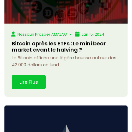
Nassoun Prosper AMALAO
Jan 15, 2024
Bitcoin après les ETFs : Le mini bear
market avant le halving ?
Le Bitcoin affiche une légère hausse autour des
42 000 dollars ce lund...
Lire Plus