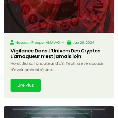
Nassoun Prosper AMALAO
Jan 20, 2024
Vigilance Dans L’Univers Des Cryptos :
L'arnaqueur n’est jamais loin
Horst Jicha, fondateur d'USI Tech, a été accusé
d'avoir orchestré une...
Lire Plus