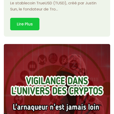
Le stablecoin TrueUSD (TUSD), créé par Justin
Sun, le fondateur de Tro...
Lire Plus