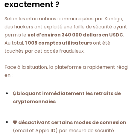
exactement ?
Selon les informations communiquées par Kontigo,
des hackers ont exploité une faille de sécurité ayant
permis le
vol d’environ 340 000 dollars en USDC
.
Au total,
1 005 comptes utilisateurs
ont été
touchés par cet accès frauduleux.
Face à la situation, la plateforme a rapidement réagi
en :
🔒
bloquant immédiatement les retraits de
cryptomonnaies
🛡️
désactivant certains modes de connexion
(email et Apple ID) par mesure de sécurité