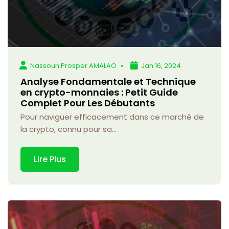
Nassoun Prosper AMALAO
Jan 16, 2024
Analyse Fondamentale et Technique
en crypto-monnaies : Petit Guide
Complet Pour Les Débutants
Pour naviguer efficacement dans ce marché de
la crypto, connu pour sa...
Lire Plus