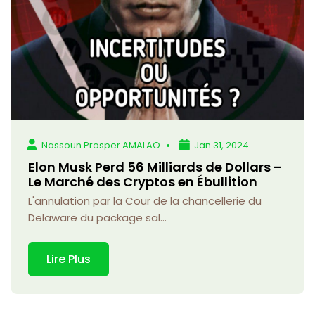
Nassoun Prosper AMALAO
Jan 31, 2024
Elon Musk Perd 56 Milliards de Dollars –
Le Marché des Cryptos en Ébullition
L'annulation par la Cour de la chancellerie du
Delaware du package sal...
Lire Plus