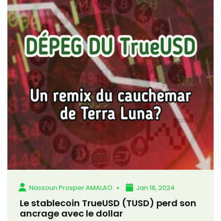
Nassoun Prosper AMALAO
Jan 18, 2024
Le stablecoin TrueUSD (TUSD) perd son
ancrage avec le dollar