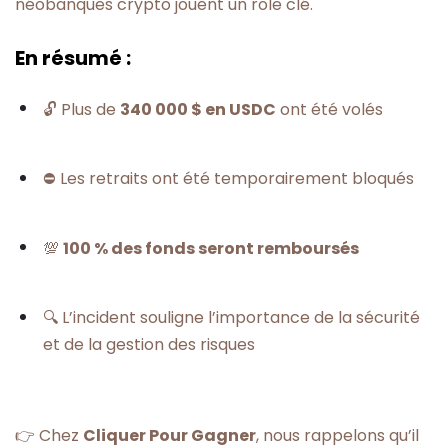
néobanques crypto jouent un rôle clé.
En résumé :
🔓 Plus de
340 000 $ en USDC
ont été volés
⛔ Les retraits ont été temporairement bloqués
💯
100 % des fonds seront remboursés
🔍 L’incident souligne l’importance de la sécurité
et de la gestion des risques
👉 Chez
Cliquer Pour Gagner
, nous rappelons qu’il