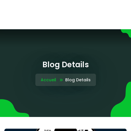
Blog Details
Accueil
Blog Details