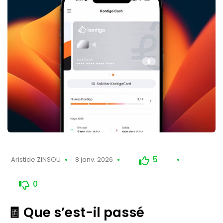
5
Aristide ZINSOU
8 janv. 2026
0
🧾 Que s’est-il passé