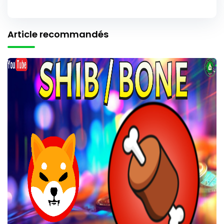
Article recommandés