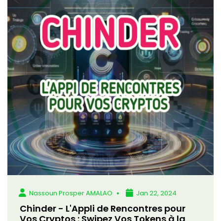
Nassoun Prosper AMALAO
Jan 22, 2024
Chinder - L'Appli de Rencontres pour
Vos Cryptos : Swipez Vos Tokens à la