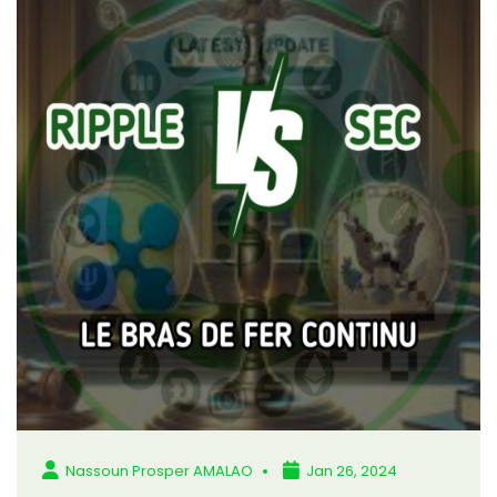
Nassoun Prosper AMALAO
Jan 26, 2024