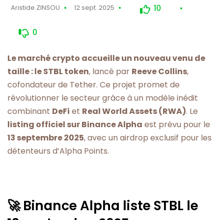
10
Aristide ZINSOU
12 sept. 2025
0
Le marché crypto accueille un nouveau venu de
taille : le STBL token
, lancé par
Reeve Collins
,
cofondateur de Tether. Ce projet promet de
révolutionner le secteur grâce à un modèle inédit
combinant
DeFi
et
Real World Assets (RWA)
. Le
listing officiel sur Binance Alpha
est prévu pour le
13 septembre 2025
, avec un airdrop exclusif pour les
détenteurs d’Alpha Points.
🚀 Binance Alpha liste STBL le