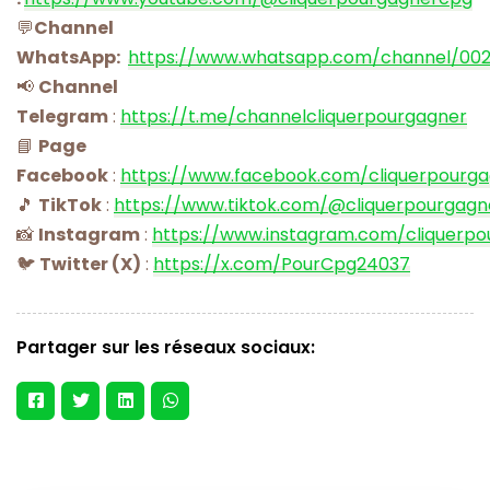
💬
Channel
WhatsApp:
https://www.whatsapp.com/channel/00
📢
Channel
Telegram
:
https://t.me/channelcliquerpourgagner
📘
Page
Facebook
:
https://www.facebook.com/cliquerpourg
🎵
TikTok
:
https://www.tiktok.com/@cliquerpourgagn
📸
Instagram
:
https://www.instagram.com/cliquerpo
🐦
Twitter (X)
:
https://x.com/PourCpg24037
Partager sur les réseaux sociaux: