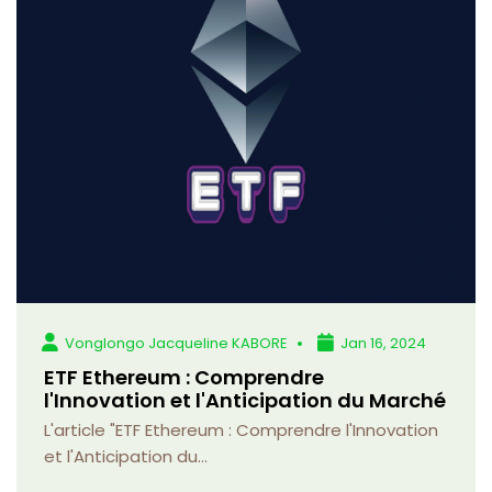
Vonglongo Jacqueline KABORE
Jan 16, 2024
ETF Ethereum : Comprendre
l'Innovation et l'Anticipation du Marché
L'article "ETF Ethereum : Comprendre l'Innovation
et l'Anticipation du...