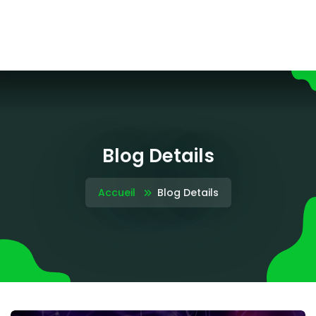
Blog Details
Accueil
Blog Details