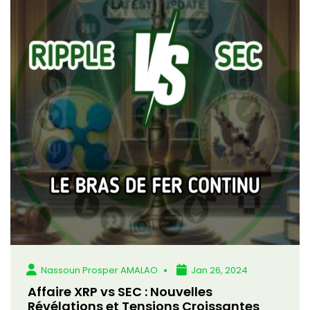
Nassoun Prosper AMALAO
Jan 26, 2024
Affaire XRP vs SEC : Nouvelles
Révélations et Tensions Croissantes