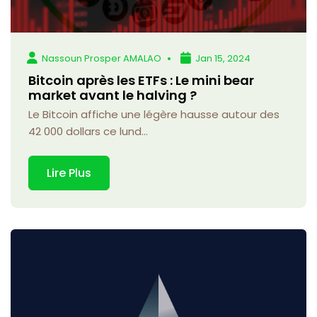
Nassoun Prosper AMALAO
Jan 15, 2024
Bitcoin après les ETFs : Le mini bear
market avant le halving ?
Le Bitcoin affiche une légère hausse autour des
42 000 dollars ce lund...
Lire Plus