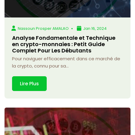
Nassoun Prosper AMALAO
Jan 16, 2024
Analyse Fondamentale et Technique
en crypto-monnaies : Petit Guide
Complet Pour Les Débutants
Pour naviguer efficacement dans ce marché de
la crypto, connu pour sa...
Lire Plus