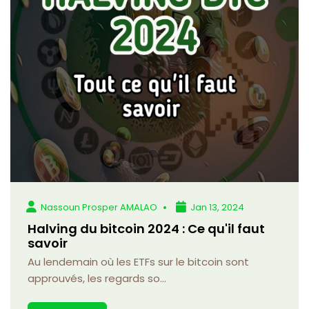
Nassoun Prosper AMALAO
Jan 13, 2024
Halving du bitcoin 2024 : Ce qu'il faut
savoir
Au lendemain où les ETFs sur le bitcoin sont
approuvés, les regards so...