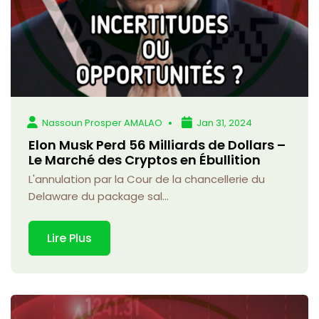
Nassoun Prosper AMALAO
Jan 31, 2024
Elon Musk Perd 56 Milliards de Dollars –
Le Marché des Cryptos en Ébullition
L'annulation par la Cour de la chancellerie du
Delaware du package sal...
Lire Plus