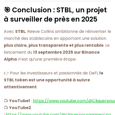
🎯 Conclusion : STBL, un projet
à surveiller de près en 2025
Avec
STBL
, Reeve Collins ambitionne de réinventer le
marché des stablecoins en apportant une solution
plus claire, plus transparente et plus rentable
. Le
lancement du
13 septembre 2025 sur Binance
Alpha
n’est qu’une première étape.
👉 Pour les investisseurs et passionnés de DeFi,
le
STBL token est une opportunité à suivre
attentivement
.
📺
YouTube1
:
https://www.youtube.com/@Cliquerpou
📺
YouTube2
:
https://www.youtube.com/@cliquerpourgagnercpg