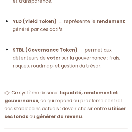
et transparence.
YLD (Yield Token)
→ représente le
rendement
généré par ces actifs.
STBL (Governance Token)
→ permet aux
détenteurs de
voter
sur la gouvernance : frais,
risques, roadmap, et gestion du trésor.
👉 Ce système dissocie
liquidité, rendement et
gouvernance
, ce qui répond au problème central
des stablecoins actuels : devoir choisir entre
utiliser
ses fonds
ou
générer du revenu
.