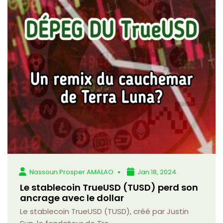
Nassoun Prosper AMALAO
Jan 18, 2024
Le stablecoin TrueUSD (TUSD) perd son
ancrage avec le dollar
Le stablecoin TrueUSD (TUSD), créé par Justin