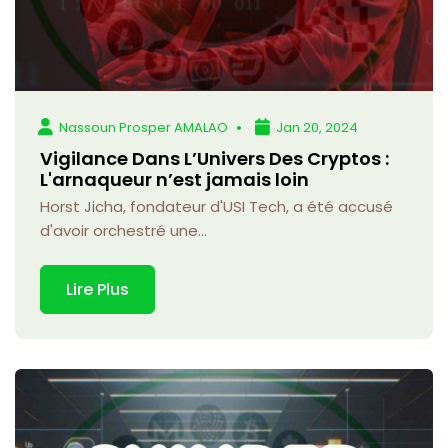
Nassoun Prosper AMALAO
Jan 20, 2024
Vigilance Dans L’Univers Des Cryptos :
L'arnaqueur n’est jamais loin
Horst Jicha, fondateur d'USI Tech, a été accusé
d'avoir orchestré une...
Lire Plus