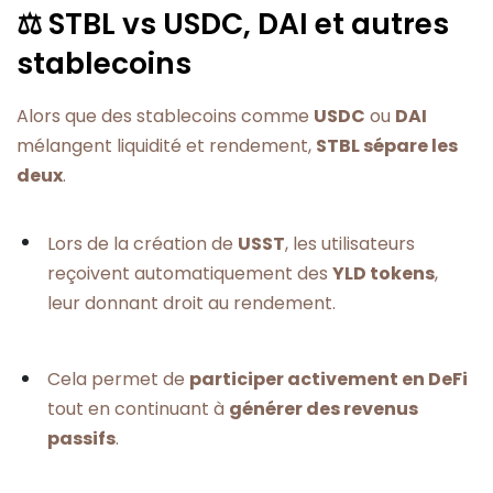
⚖️ STBL vs USDC, DAI et autres
stablecoins
Alors que des stablecoins comme
USDC
ou
DAI
mélangent liquidité et rendement,
STBL sépare les
deux
.
Lors de la création de
USST
, les utilisateurs
reçoivent automatiquement des
YLD tokens
,
leur donnant droit au rendement.
Cela permet de
participer activement en DeFi
tout en continuant à
générer des revenus
passifs
.