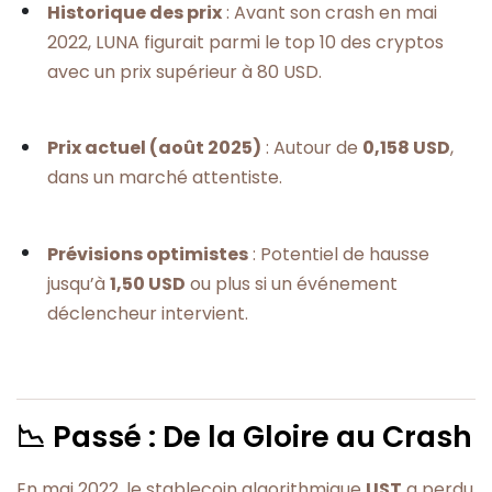
Historique des prix
: Avant son crash en mai
2022, LUNA figurait parmi le top 10 des cryptos
avec un prix supérieur à 80 USD.
Prix actuel (août 2025)
: Autour de
0,158 USD
,
dans un marché attentiste.
Prévisions optimistes
: Potentiel de hausse
jusqu’à
1,50 USD
ou plus si un événement
déclencheur intervient.
📉 Passé : De la Gloire au Crash
En mai 2022, le stablecoin algorithmique
UST
a perdu