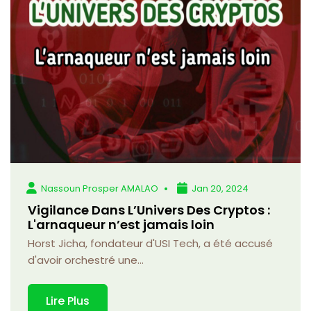
Nassoun Prosper AMALAO
Jan 20, 2024
Vigilance Dans L’Univers Des Cryptos :
L'arnaqueur n’est jamais loin
Horst Jicha, fondateur d'USI Tech, a été accusé
d'avoir orchestré une...
Lire Plus