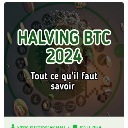
Nassoun Prosper AMALAO
Jan 13, 2024