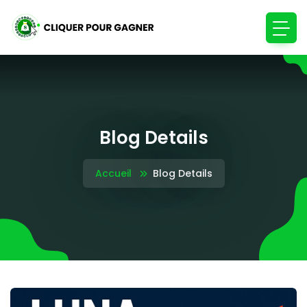
Blog Details
Accueil
Blog Details