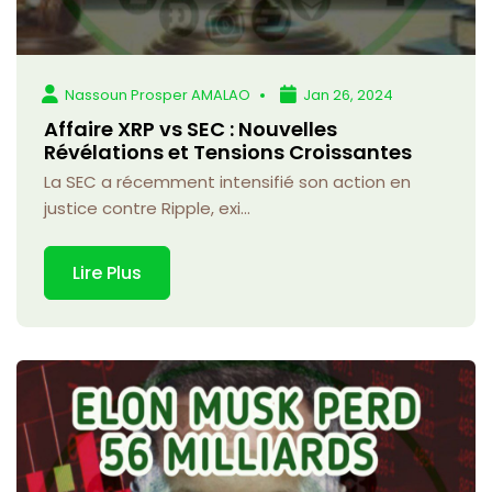
Nassoun Prosper AMALAO
Jan 26, 2024
Affaire XRP vs SEC : Nouvelles
Révélations et Tensions Croissantes
La SEC a récemment intensifié son action en
justice contre Ripple, exi...
Lire Plus