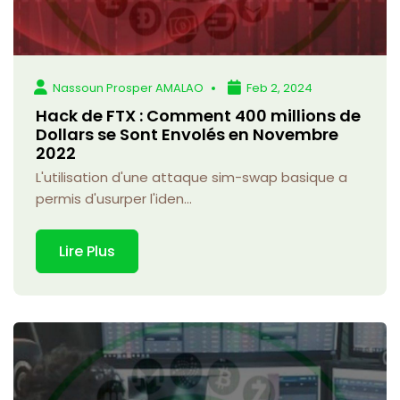
Nassoun Prosper AMALAO
Feb 2, 2024
Hack de FTX : Comment 400 millions de
Dollars se Sont Envolés en Novembre
2022
L'utilisation d'une attaque sim-swap basique a
permis d'usurper l'iden...
Lire Plus