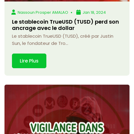
Nassoun Prosper AMALAO
Jan 18, 2024
Le stablecoin TrueUSD (TUSD) perd son
ancrage avec le dollar
Le stablecoin TrueUSD (TUSD), créé par Justin
Sun, le fondateur de Tro...
Lire Plus