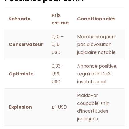
Prix
Scénario
Conditions clés
estimé
0,10 –
Marché stagnant,
Conservateur
0,16
pas d’évolution
USD
judiciaire notable
0,33 –
Annonce positive,
Optimiste
1,59
regain d’intérêt
USD
institutionnel
Plaidoyer
coupable + fin
Explosion
≥ 1 USD
d’incertitudes
juridiques