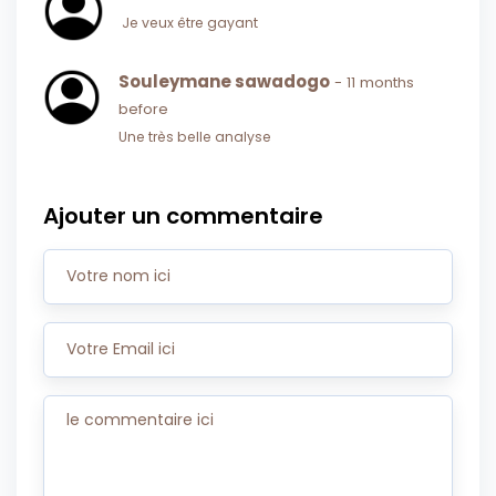
Je veux être gayant
Souleymane sawadogo
- 11 months
before
Une très belle analyse
Ajouter un commentaire