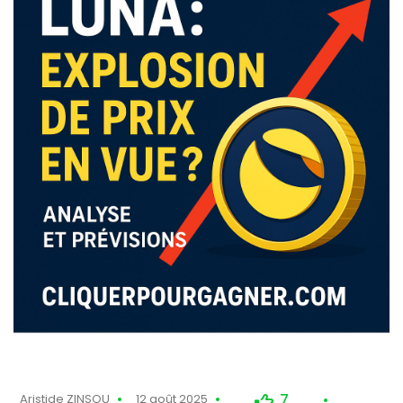
7
Aristide ZINSOU
12 août 2025