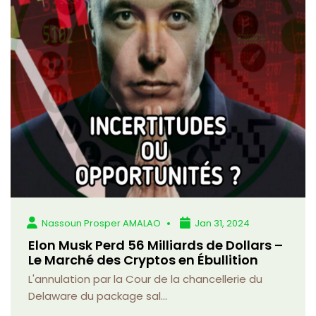
Nassoun Prosper AMALAO
Jan 31, 2024
Elon Musk Perd 56 Milliards de Dollars –
Le Marché des Cryptos en Ébullition
L'annulation par la Cour de la chancellerie du
Delaware du package sal...