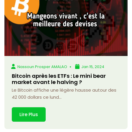
Nassoun Prosper AMALAO
Jan 15, 2024
Bitcoin après les ETFs : Le mini bear
market avant le halving ?
Le Bitcoin affiche une légère hausse autour des
42 000 dollars ce lund...
Lire Plus