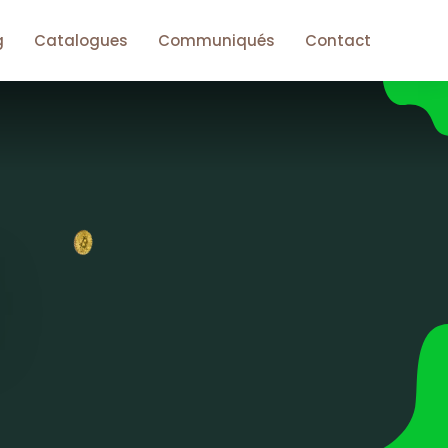
g
Catalogues
Communiqués
Contact