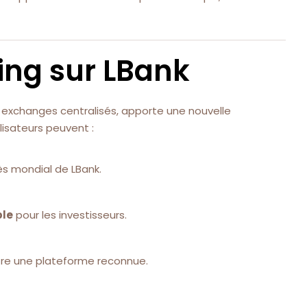
ting sur LBank
ds exchanges centralisés, apporte une nouvelle
lisateurs peuvent :
ès mondial de LBank.
ble
pour les investisseurs.
fre une plateforme reconnue.