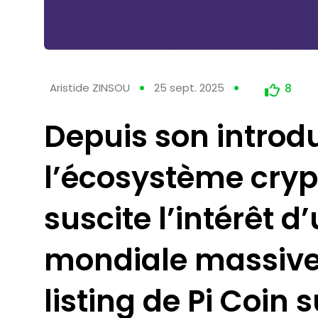
Aristide ZINSOU
25 sept. 2025
8
Depuis son introd
l’écosystème cryp
suscite l’intérêt
mondiale massive
listing de Pi Coin 