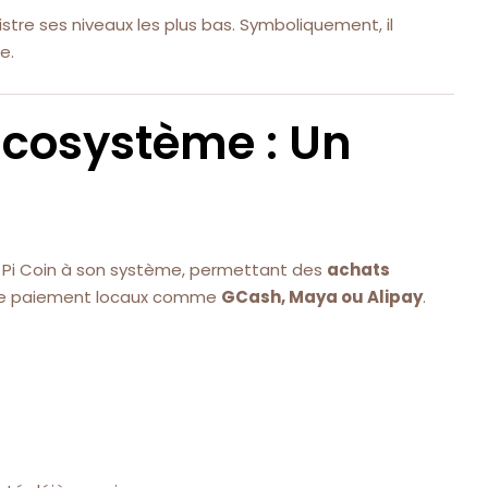
istre ses niveaux les plus bas. Symboliquement, il
e.
’Écosystème : Un
Pi Coin à son système, permettant des
achats
e paiement locaux comme
GCash, Maya ou Alipay
.