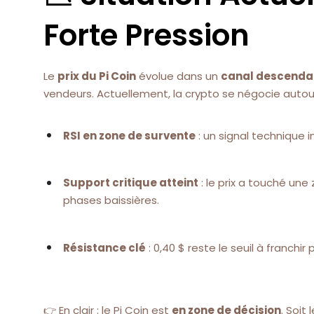
Forte Pression
Le
prix du Pi Coin
évolue dans un
canal descenda
vendeurs. Actuellement, la crypto se négocie auto
RSI en zone de survente
: un signal technique 
Support critique atteint
: le prix a touché un
phases baissières.
Résistance clé
: 0,40 $ reste le seuil à franchi
👉 En clair : le Pi Coin est
en zone de décision
. Soit