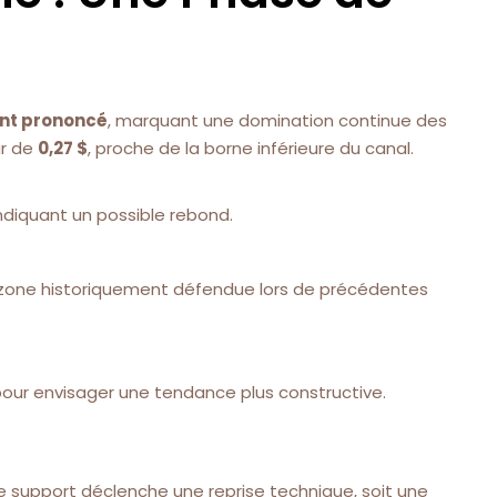
nt prononcé
, marquant une domination continue des
ur de
0,27 $
, proche de la borne inférieure du canal.
indiquant un possible rebond.
e zone historiquement défendue lors de précédentes
r pour envisager une tendance plus constructive.
 le support déclenche une reprise technique, soit une