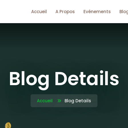
Accueil
A Propos
Evénements
Blo
Blog Details
Accueil
Blog Details