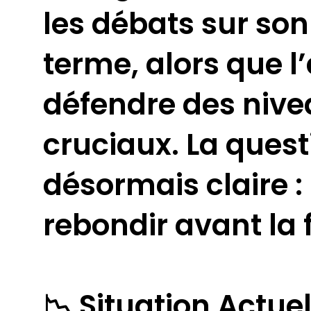
les débats sur son
terme, alors que l’
défendre des nive
cruciaux. La quest
désormais claire : 
rebondir avant la 
📉 Situation Actue