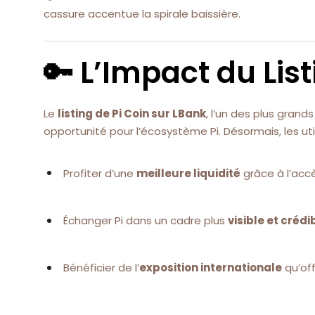
cassure accentue la spirale baissière.
🔑 L’Impact du Lis
Le
listing de Pi Coin sur LBank
, l’un des plus gran
opportunité pour l’écosystème Pi. Désormais, les uti
Profiter d’une
meilleure liquidité
grâce à l’acc
Échanger Pi dans un cadre plus
visible et crédi
Bénéficier de l’
exposition internationale
qu’of