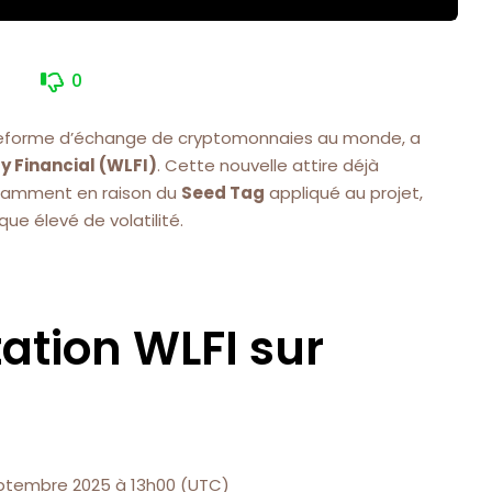
0
lateforme d’échange de cryptomonnaies au monde, a
y Financial (WLFI)
. Cette nouvelle attire déjà
otamment en raison du
Seed Tag
appliqué au projet,
que élevé de volatilité.
tation WLFI sur
eptembre 2025 à 13h00 (UTC)