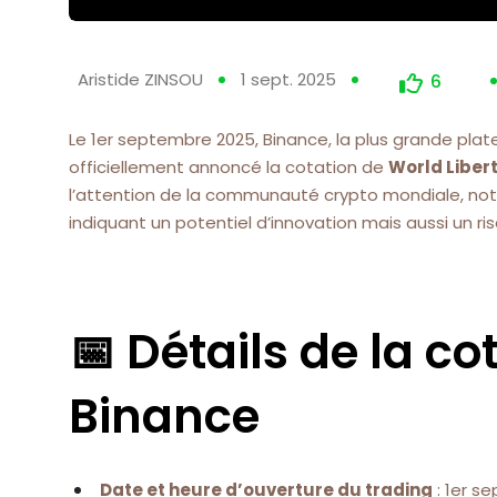
Aristide ZINSOU
1 sept. 2025
6
Le 1er septembre 2025, Binance, la plus grande p
officiellement annoncé la cotation de
World Libert
l’attention de la communauté crypto mondiale, n
indiquant un potentiel d’innovation mais aussi un ris
📅 Détails de la co
Binance
Date et heure d’ouverture du trading
: 1er s