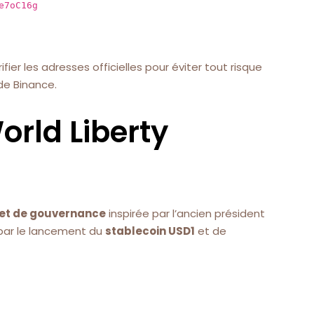
e7oC16g
er les adresses officielles pour éviter tout risque
de Binance.
orld Liberty
 et de gouvernance
inspirée par l’ancien président
e par le lancement du
stablecoin USD1
et de