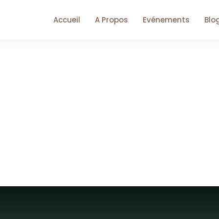
Accueil
A Propos
Evénements
Blo