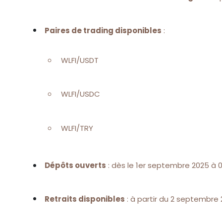
Paires de trading disponibles
:
WLFI/USDT
WLFI/USDC
WLFI/TRY
Dépôts ouverts
: dès le 1er septembre 2025 à
Retraits disponibles
: à partir du 2 septembre