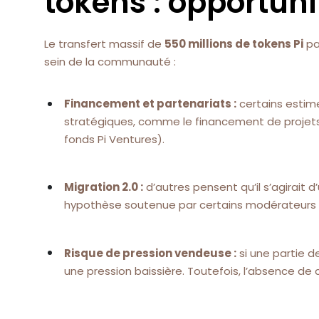
tokens : opportuni
Le transfert massif de
550 millions de tokens Pi
pa
sein de la communauté :
Financement et partenariats :
certains estime
stratégiques, comme le financement de projets 
fonds Pi Ventures).
Migration 2.0 :
d’autres pensent qu’il s’agirait 
hypothèse soutenue par certains modérateurs 
Risque de pression vendeuse :
si une partie d
une pression baissière. Toutefois, l’absence de 