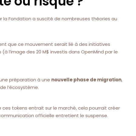
té ou risque ?
r la Fondation a suscité de nombreuses théories au
nt que ce mouvement serait lié à des initiatives
(à l’image des 20 M$ investis dans OpenMind par le
d’une préparation à une
nouvelle phase de migration
,
de l’écosystème.
e ces tokens entrait sur le marché, cela pourrait créer
communication officielle entretient le suspense.