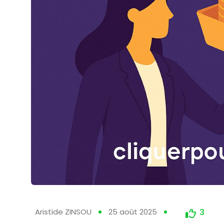
Aristide ZINSOU
25 août 2025
3