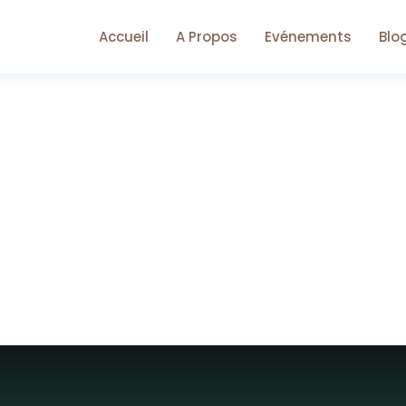
Accueil
A Propos
Evénements
Blo