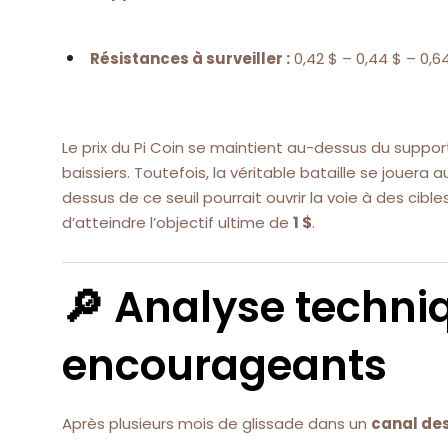
Résistances à surveiller :
0,42 $ – 0,44 $ – 0,6
Le prix du Pi Coin se maintient au-dessus du suppor
baissiers. Toutefois, la véritable bataille se jouera
dessus de ce seuil pourrait ouvrir la voie à des cibl
d’atteindre l’objectif ultime de
1 $
.
🔎 Analyse techni
encourageants
Après plusieurs mois de glissade dans un
canal de