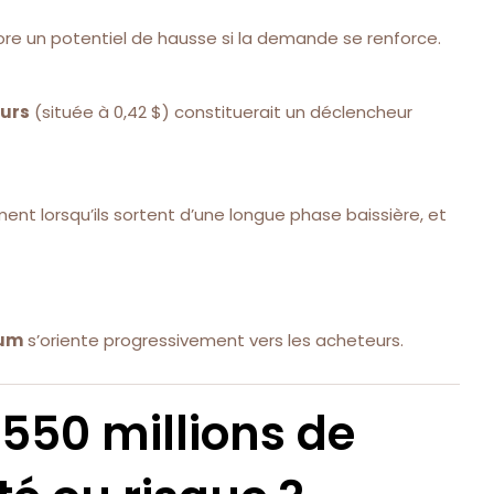
ore un potentiel de hausse si la demande se renforce.
ours
(située à 0,42 $) constituerait un déclencheur
nt lorsqu’ils sortent d’une longue phase baissière, et
um
s’oriente progressivement vers les acheteurs.
 550 millions de