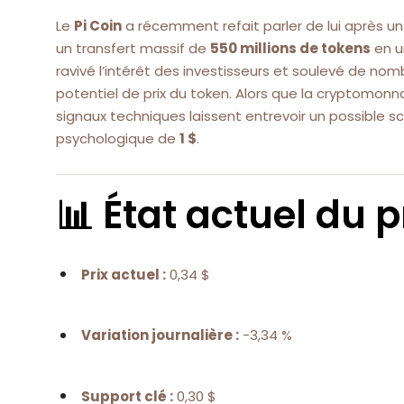
Le
Pi Coin
a récemment refait parler de lui après 
un transfert massif de
550 millions de tokens
en u
ravivé l’intérêt des investisseurs et soulevé de nom
potentiel de prix du token. Alors que la cryptomon
signaux techniques laissent entrevoir un possible s
psychologique de
1 $
.
📊 État actuel du p
Prix actuel :
0,34 $
Variation journalière :
-3,34 %
Support clé :
0,30 $