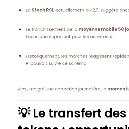
Le
Stoch RSI
, actuellement à 42,9, suggère enc
Le franchissement de la
moyenne mobile 50 j
technique important pour les acheteurs.
Historiquement, les marchés réagissent rapideme
Pi pourrait suivre ce schéma.
Ainsi, malgré une correction journalière, le
moment
💡 Le transfert des