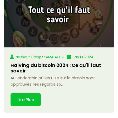
Nassoun Prosper AMALAO
Jan 13, 2024
Halving du bitcoin 2024 : Ce qu'il faut
savoir
Au lendemain où les ETFs sur le bitcoin sont
approuvés, les regards so...
Lire Plus