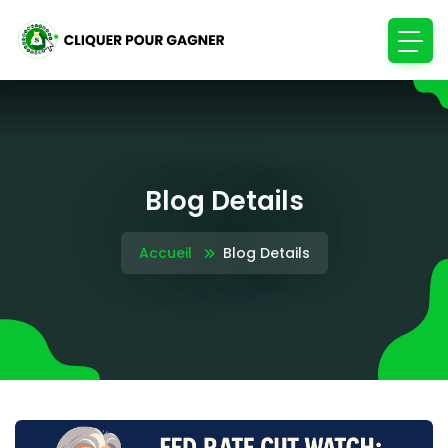
Blog Details
Accueil
Blog Details