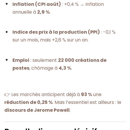
Inflation (CPI août)
: +0,4 % → inflation
annuelle à
2,9 %
.
Indice des prix à la production (PPI)
: -0,1 %
sur un mois, mais +2,6 % sur un an.
Emploi
: seulement
22 000 créations de
postes
, chômage à
4,3 %
.
👉 Les marchés anticipent déjà à
93 %
une
réduction de 0,25 %
. Mais l’essentiel est ailleurs : le
discours de Jerome Powell
.