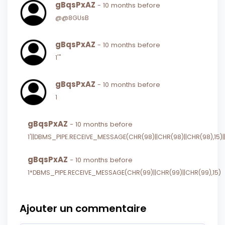
gBqsPxAZ
- 10 months before
@@8GUsB
gBqsPxAZ
- 10 months before
1'"
gBqsPxAZ
- 10 months before
1
gBqsPxAZ
- 10 months before
1'||DBMS_PIPE.RECEIVE_MESSAGE(CHR(98)||CHR(98)||CHR(98),15)||
gBqsPxAZ
- 10 months before
1*DBMS_PIPE.RECEIVE_MESSAGE(CHR(99)||CHR(99)||CHR(99),15)
Ajouter un commentaire