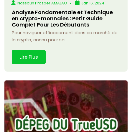
Nassoun Prosper AMALAO
Jan 16, 2024
Analyse Fondamentale et Technique
en crypto-monnaies : Petit Guide
Complet Pour Les Débutants
Pour naviguer efficacement dans ce marché de
la crypto, connu pour sa...
Lire Plus