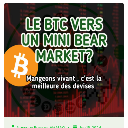
Nassoun Prosper AMALAO
Jan 15, 2024