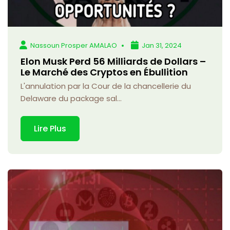
Nassoun Prosper AMALAO
Jan 31, 2024
Elon Musk Perd 56 Milliards de Dollars –
Le Marché des Cryptos en Ébullition
L'annulation par la Cour de la chancellerie du
Delaware du package sal...
Lire Plus