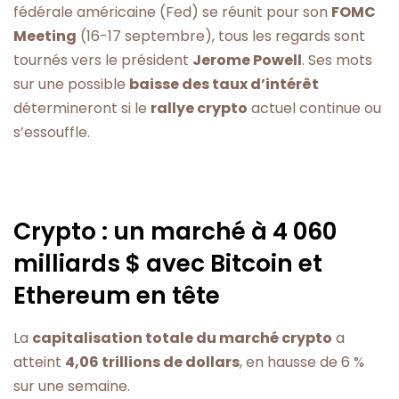
fédérale américaine (Fed) se réunit pour son
FOMC
Meeting
(16-17 septembre), tous les regards sont
tournés vers le président
Jerome Powell
. Ses mots
sur une possible
baisse des taux d’intérêt
détermineront si le
rallye crypto
actuel continue ou
s’essouffle.
Crypto : un marché à 4 060
milliards $ avec Bitcoin et
Ethereum en tête
La
capitalisation totale du marché crypto
a
atteint
4,06 trillions de dollars
, en hausse de 6 %
sur une semaine.