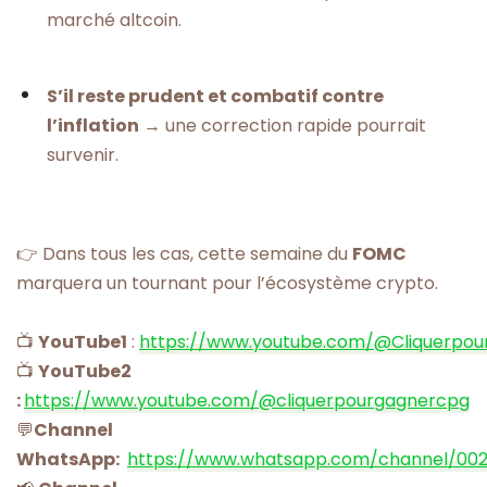
marché altcoin.
S’il reste prudent et combatif contre
l’inflation
→ une correction rapide pourrait
survenir.
👉 Dans tous les cas, cette semaine du
FOMC
marquera un tournant pour l’écosystème crypto.
📺
YouTube1
:
https://www.youtube.com/@Cliquerpou
📺
YouTube2
:
https://www.youtube.com/@cliquerpourgagnercpg
💬
Channel
WhatsApp:
https://www.whatsapp.com/channel/00