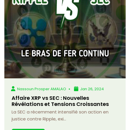
Nassoun Prosper AMALAO
Jan 26, 2024
Affaire XRP vs SEC : Nouvelles
Révélations et Tensions Croissantes
La SEC a récemment intensifié son action en
justice contre Ripple, exi...