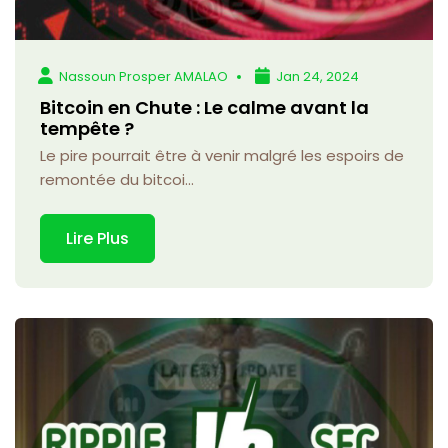
Nassoun Prosper AMALAO
Jan 24, 2024
Bitcoin en Chute : Le calme avant la
tempête ?
Le pire pourrait être à venir malgré les espoirs de
remontée du bitcoi...
Lire Plus