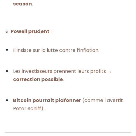
season
.
🔹
Powell prudent
:
Il insiste sur la lutte contre l’inflation.
Les investisseurs prennent leurs profits →
correction possible
.
Bitcoin pourrait plafonner
(comme l’avertit
Peter Schiff).