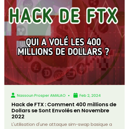
Nassoun Prosper AMALAO
Feb 2, 2024
Hack de FTX : Comment 400 millions de
Dollars se Sont Envolés en Novembre
2022
L'utilisation d'une attaque sim-swap basique a