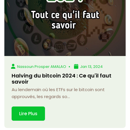
Nassoun Prosper AMALAO
Jan 13, 2024
Halving du bitcoin 2024 : Ce qu'il faut
savoir
Au lendemain où les ETFs sur le bitcoin sont
approuvés, les regards so...
Lire Plus