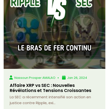
Nassoun Prosper AMALAO
Jan 26, 2024
Affaire XRP vs SEC : Nouvelles
Révélations et Tensions Croissantes
La SEC a récemment intensifié son action en
justice contre Ripple, exi...