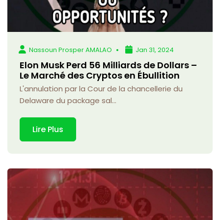
Nassoun Prosper AMALAO
Jan 31, 2024
Elon Musk Perd 56 Milliards de Dollars –
Le Marché des Cryptos en Ébullition
L'annulation par la Cour de la chancellerie du
Delaware du package sal...
Lire Plus