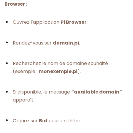
Browser
:
Ouvrez l’application
Pi Browser
.
Rendez-vous sur
domain.pi
.
Recherchez le nom de domaine souhaité
(exemple :
monexemple.pi
).
Si disponible, le message
“available domain”
apparaît.
Cliquez sur
Bid
pour enchérir.