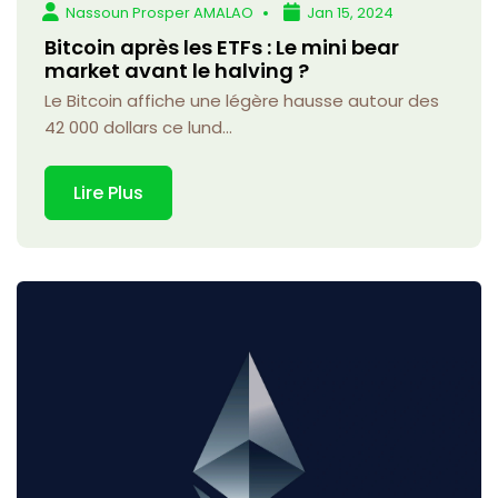
Nassoun Prosper AMALAO
Jan 15, 2024
Bitcoin après les ETFs : Le mini bear
market avant le halving ?
Le Bitcoin affiche une légère hausse autour des
42 000 dollars ce lund...
Lire Plus