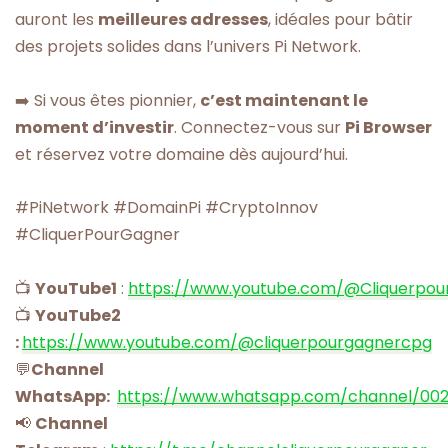
auront les
meilleures adresses
, idéales pour bâtir
des projets solides dans l’univers Pi Network.
➡️ Si vous êtes pionnier,
c’est maintenant le
moment d’investir
. Connectez-vous sur
Pi Browser
et réservez votre domaine dès aujourd’hui.
#PiNetwork #DomainPi #CryptoInnov
#CliquerPourGagner
📺
YouTube1
:
https://www.youtube.com/@Cliquerpou
📺
YouTube2
:
https://www.youtube.com/@cliquerpourgagnercpg
💬
Channel
WhatsApp:
https://www.whatsapp.com/channel/00
📢
Channel