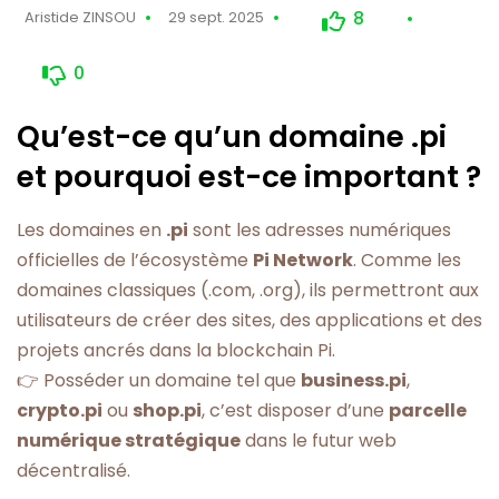
8
Aristide ZINSOU
29 sept. 2025
0
Qu’est-ce qu’un domaine .pi
et pourquoi est-ce important ?
Les domaines en
.pi
sont les adresses numériques
officielles de l’écosystème
Pi Network
. Comme les
domaines classiques (.com, .org), ils permettront aux
utilisateurs de créer des sites, des applications et des
projets ancrés dans la blockchain Pi.
👉 Posséder un domaine tel que
business.pi
,
crypto.pi
ou
shop.pi
, c’est disposer d’une
parcelle
numérique stratégique
dans le futur web
décentralisé.