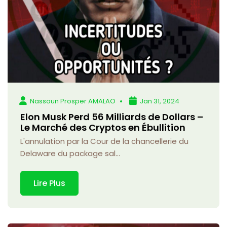
Nassoun Prosper AMALAO
Jan 31, 2024
Elon Musk Perd 56 Milliards de Dollars –
Le Marché des Cryptos en Ébullition
L'annulation par la Cour de la chancellerie du
Delaware du package sal...
Lire Plus