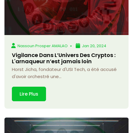
Nassoun Prosper AMALAO
Jan 20, 2024
Vigilance Dans L’Univers Des Cryptos :
L'arnaqueur n’est jamais loin
Horst Jicha, fondateur d'USI Tech, a été accusé
d'avoir orchestré une...
Lire Plus