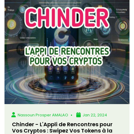
Nassoun Prosper AMALAO
Jan 22, 2024
Chinder - L'Appli de Rencontres pour
Vos Cryptos : Swipez Vos Tokens à la