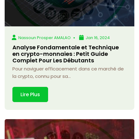
Nassoun Prosper AMALAO
Jan 16, 2024
Analyse Fondamentale et Technique
en crypto-monnaies : Petit Guide
Complet Pour Les Débutants
Pour naviguer efficacement dans ce marché de
la crypto, connu pour sa...
Lire Plus