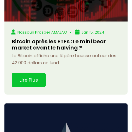
Nassoun Prosper AMALAO
Jan 15, 2024
Bitcoin après les ETFs : Le mini bear
market avant le halving ?
Le Bitcoin affiche une légère hausse autour des
42 000 dollars ce lund...
Lire Plus