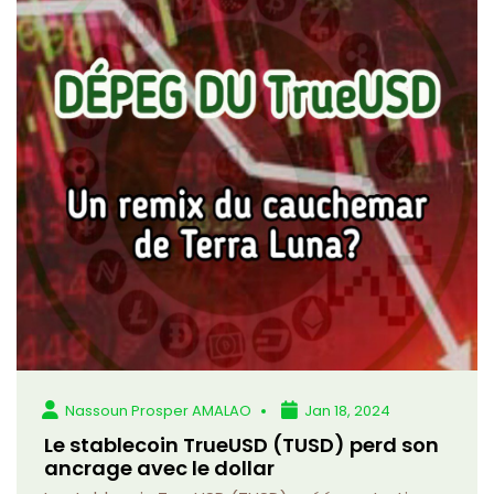
Nassoun Prosper AMALAO
Jan 18, 2024
Le stablecoin TrueUSD (TUSD) perd son
ancrage avec le dollar