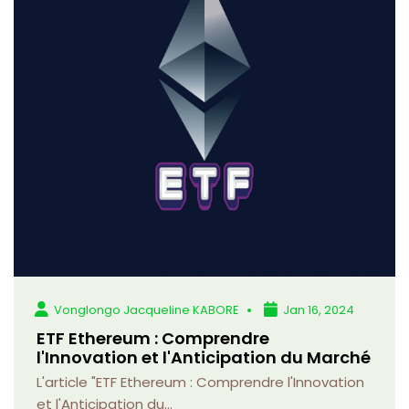
Vonglongo Jacqueline KABORE
Jan 16, 2024
ETF Ethereum : Comprendre
l'Innovation et l'Anticipation du Marché
L'article "ETF Ethereum : Comprendre l'Innovation
et l'Anticipation du...