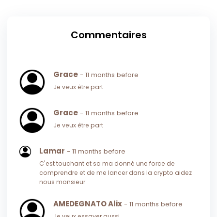
Commentaires
Grace
- 11 months before
Je veux être part
Grace
- 11 months before
Je veux être part
Lamar
- 11 months before
C'est touchant et sa ma donné une force de
comprendre et de me lancer dans la crypto aidez
nous monsieur
AMEDEGNATO Alix
- 11 months before
Je veux essayer aussi