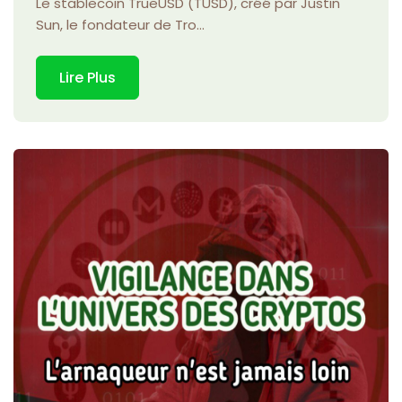
Le stablecoin TrueUSD (TUSD), créé par Justin
Sun, le fondateur de Tro...
Lire Plus