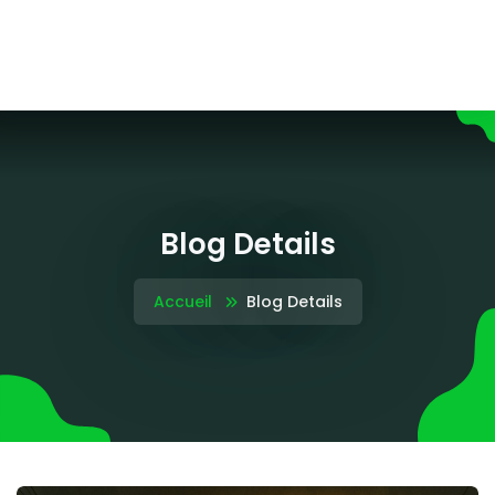
Blog Details
Accueil
Blog Details