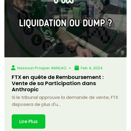
Nassoun Prosper AMALAO
Feb 4, 2024
FTX en quête de Remboursement :
Vente de sa Participation dans
Anthropic
Si le tribunal approuve la demande de vente, FTX
disposera de plus d'u...
Lire Plus