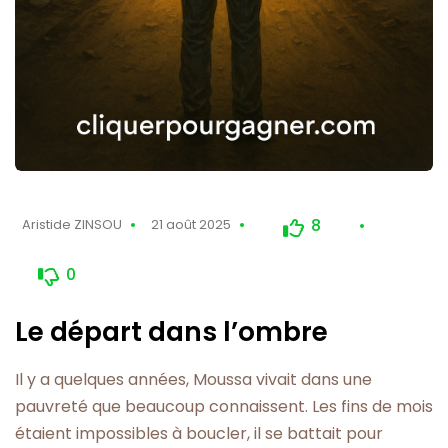
8
Aristide ZINSOU
21 août 2025
0
Le départ dans l’ombre
Il y a quelques années, Moussa vivait dans une
pauvreté que beaucoup connaissent. Les fins de mois
étaient impossibles à boucler, il se battait pour