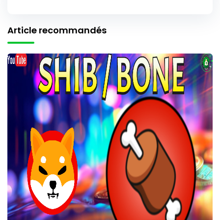
Article recommandés