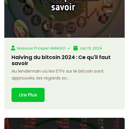
Nassoun Prosper AMALAO
Jan 13, 2024
Halving du bitcoin 2024 : Ce qu'il faut
savoir
Au lendemain où les ETFs sur le bitcoin sont
approuvés, les regards so...
Lire Plus