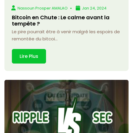
Nassoun Prosper AMALAO
Jan 24, 2024
Bitcoin en Chute : Le calme avant la
tempête ?
Le pire pourrait être à venir malgré les espoirs de
remontée du bitcoi...
Lire Plus