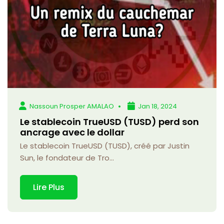
Nassoun Prosper AMALAO
Jan 18, 2024
Le stablecoin TrueUSD (TUSD) perd son
ancrage avec le dollar
Le stablecoin TrueUSD (TUSD), créé par Justin
Sun, le fondateur de Tro...
Lire Plus