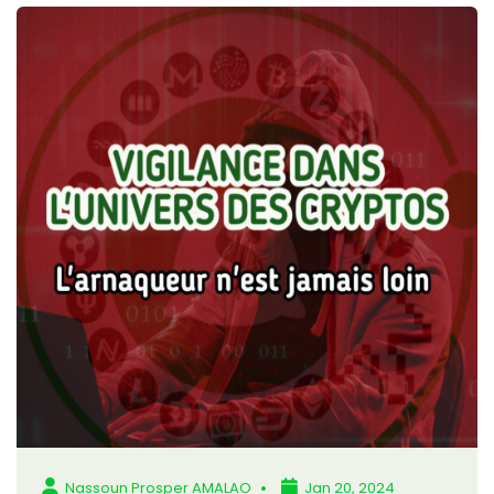
Nassoun Prosper AMALAO
Jan 20, 2024