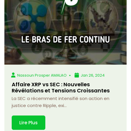
Nassoun Prosper AMALAO
Jan 26, 2024
Affaire XRP vs SEC : Nouvelles
Révélations et Tensions Croissantes
La SEC a récemment intensifié son action en
justice contre Ripple, exi...
Lire Plus