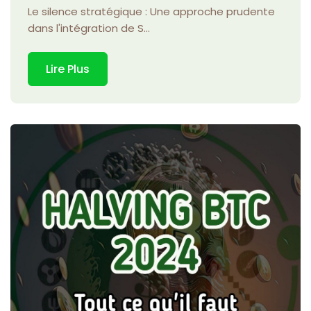
Le silence stratégique : Une approche prudente
dans l'intégration de S...
Lire Plus