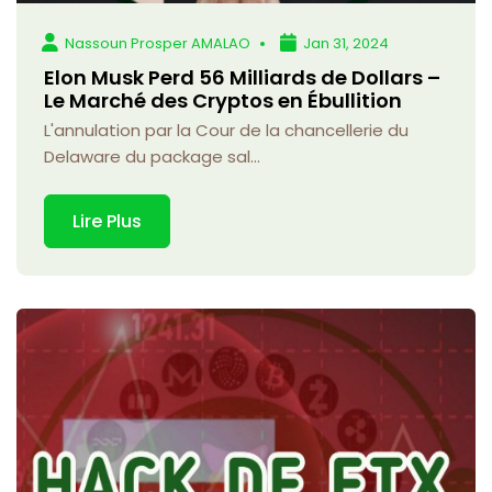
Nassoun Prosper AMALAO
Jan 31, 2024
Elon Musk Perd 56 Milliards de Dollars –
Le Marché des Cryptos en Ébullition
L'annulation par la Cour de la chancellerie du
Delaware du package sal...
Lire Plus