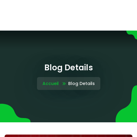
Blog Details
Accueil
Blog Details