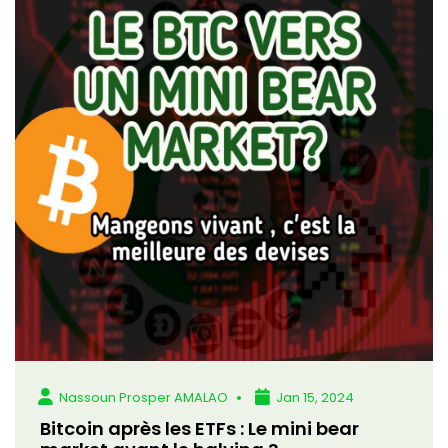
Nassoun Prosper AMALAO
Jan 15, 2024
Bitcoin après les ETFs : Le mini bear