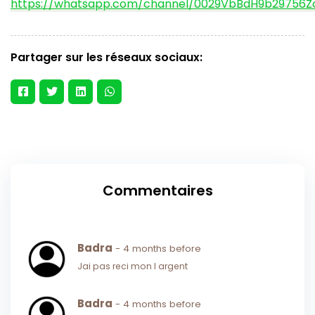
https://whatsapp.com/channel/0029VbBdH9b29756
Partager sur les réseaux sociaux:
Commentaires
Badra
- 4 months before
Jai pas reci mon l argent
Badra
- 4 months before