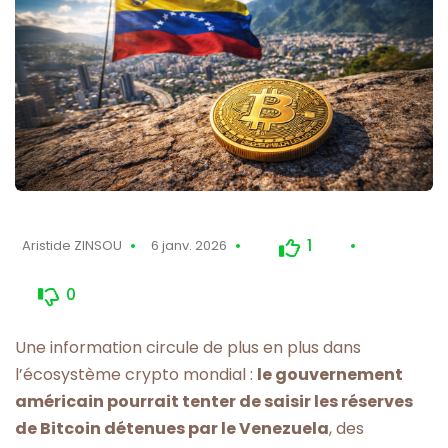
1
Aristide ZINSOU
6 janv. 2026
0
Une information circule de plus en plus dans
l’écosystème crypto mondial :
le gouvernement
américain pourrait tenter de saisir les réserves
de Bitcoin détenues par le Venezuela
, des