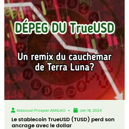
Nassoun Prosper AMALAO
Jan 18, 2024
Le stablecoin TrueUSD (TUSD) perd son
ancrage avec le dollar