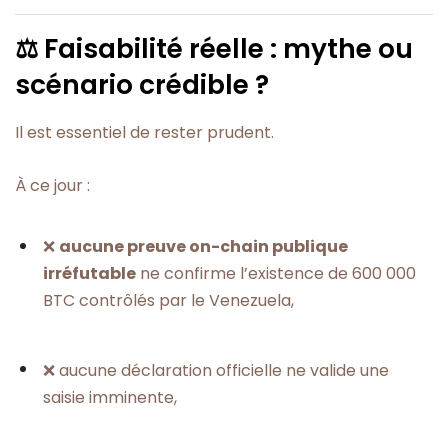
⚖️ Faisabilité réelle : mythe ou
scénario crédible ?
Il est essentiel de rester prudent.
À ce jour :
❌
aucune preuve on-chain publique
irréfutable
ne confirme l’existence de 600 000
BTC contrôlés par le Venezuela,
❌ aucune déclaration officielle ne valide une
saisie imminente,