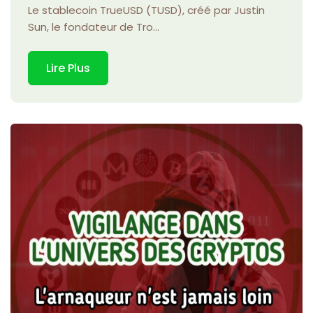
Le stablecoin TrueUSD (TUSD), créé par Justin
Sun, le fondateur de Tro...
Lire Plus