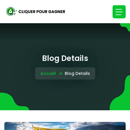
Blog Details
Accueil
Blog Details