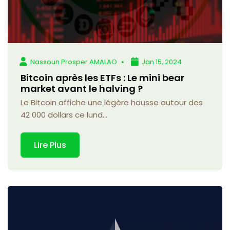
Nassoun Prosper AMALAO
Jan 15, 2024
Bitcoin après les ETFs : Le mini bear
market avant le halving ?
Le Bitcoin affiche une légère hausse autour des
42 000 dollars ce lund...
Lire Plus