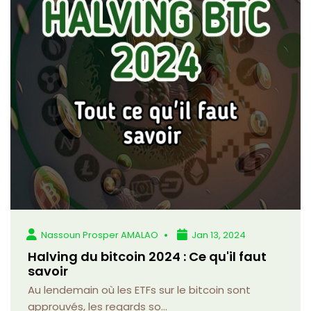
Nassoun Prosper AMALAO
Jan 13, 2024
Halving du bitcoin 2024 : Ce qu'il faut
savoir
Au lendemain où les ETFs sur le bitcoin sont
approuvés, les regards so...