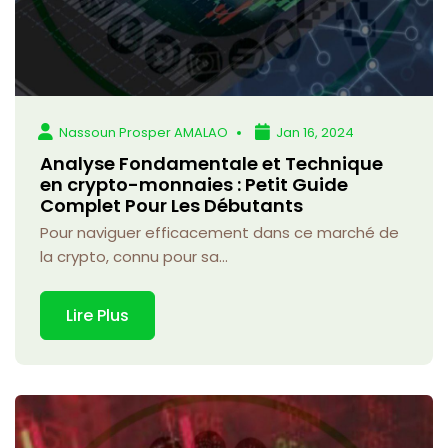
Nassoun Prosper AMALAO
Jan 16, 2024
Analyse Fondamentale et Technique
en crypto-monnaies : Petit Guide
Complet Pour Les Débutants
Pour naviguer efficacement dans ce marché de
la crypto, connu pour sa...
Lire Plus