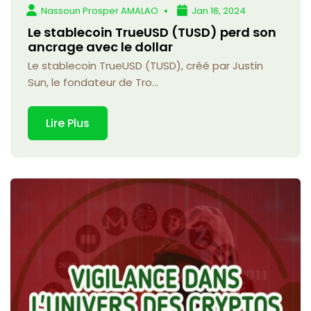
Nassoun Prosper AMALAO
Jan 18, 2024
Le stablecoin TrueUSD (TUSD) perd son
ancrage avec le dollar
Le stablecoin TrueUSD (TUSD), créé par Justin
Sun, le fondateur de Tro...
Lire Plus