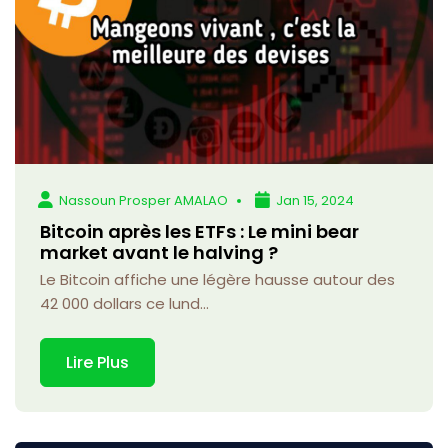
Nassoun Prosper AMALAO
Jan 15, 2024
Bitcoin après les ETFs : Le mini bear
market avant le halving ?
Le Bitcoin affiche une légère hausse autour des
42 000 dollars ce lund...
Lire Plus