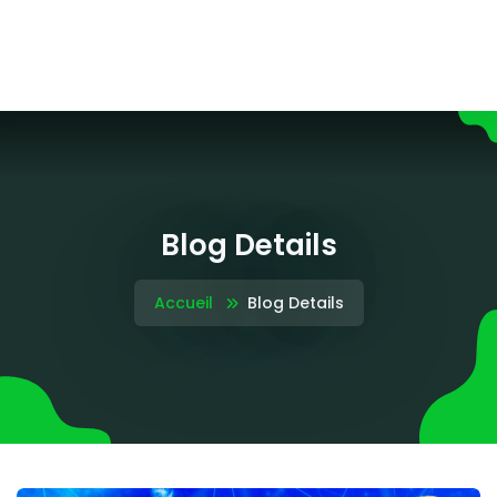
Blog Details
Accueil
Blog Details