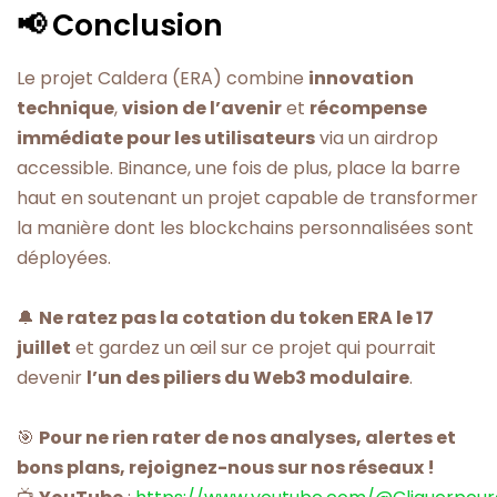
📢 Conclusion
Le projet Caldera (ERA) combine
innovation
technique
,
vision de l’avenir
et
récompense
immédiate pour les utilisateurs
via un airdrop
accessible. Binance, une fois de plus, place la barre
haut en soutenant un projet capable de transformer
la manière dont les blockchains personnalisées sont
déployées.
🔔
Ne ratez pas la cotation du token ERA le 17
juillet
et gardez un œil sur ce projet qui pourrait
devenir
l’un des piliers du Web3 modulaire
.
🎯
Pour ne rien rater de nos analyses, alertes et
bons plans, rejoignez-nous sur nos réseaux !