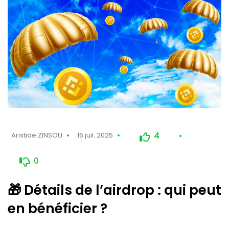
4
Aristide ZINSOU
16 juil. 2025
0
🎁 Détails de l’airdrop : qui peut
en bénéficier ?