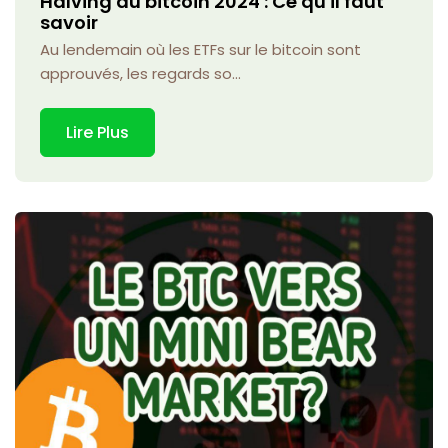
Halving du bitcoin 2024 : Ce qu'il faut
savoir
Au lendemain où les ETFs sur le bitcoin sont
approuvés, les regards so...
Lire Plus