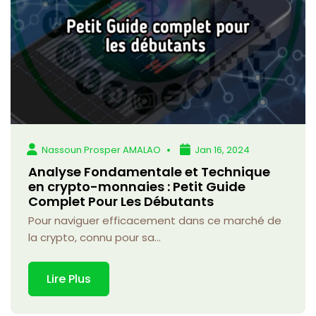
Nassoun Prosper AMALAO
Jan 16, 2024
Analyse Fondamentale et Technique
en crypto-monnaies : Petit Guide
Complet Pour Les Débutants
Pour naviguer efficacement dans ce marché de
la crypto, connu pour sa...
Lire Plus