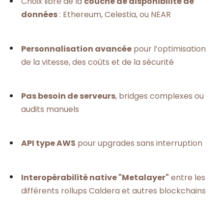
Choix libre de la
couche de disponibilité de
données
: Ethereum, Celestia, ou NEAR
Personnalisation avancée
pour l’optimisation
de la vitesse, des coûts et de la sécurité
Pas besoin de serveurs
, bridges complexes ou
audits manuels
API type AWS
pour upgrades sans interruption
Interopérabilité native "Metalayer"
entre les
différents rollups Caldera et autres blockchains