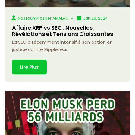
Nassoun Prosper AMALAO
Jan 26, 2024
Affaire XRP vs SEC : Nouvelles
Révélations et Tensions Croissantes
La SEC a récemment intensifié son action en
justice contre Ripple, exi...
Lire Plus