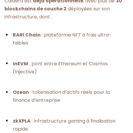
Caldera est
déjà opérationnelle
, avec plus de
30
blockchains de couche 2
déployées sur son
infrastructure, dont :
RARI Chain
: plateforme NFT à frais ultra-
faibles
inEVM
: pont entre Ethereum et Cosmos
(Injective)
Ozean
: tokenisation d’actifs réels pour la
finance d’entreprise
zkXPLA
: infrastructure gaming à finalisation
rapide