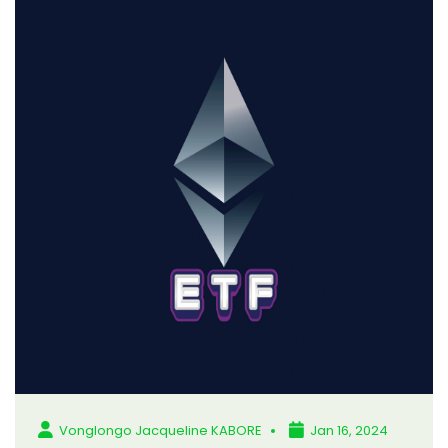
Vonglongo Jacqueline KABORE
Jan 16, 2024