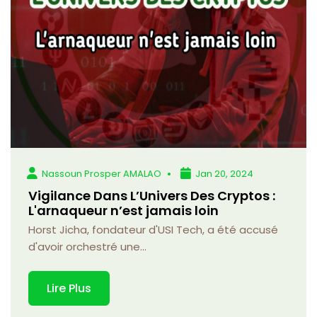
Nassoun Prosper AMALAO
Jan 20, 2024
Vigilance Dans L’Univers Des Cryptos :
L'arnaqueur n’est jamais loin
Horst Jicha, fondateur d'USI Tech, a été accusé
d'avoir orchestré une...
Lire Plus