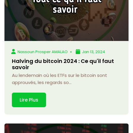
Nassoun Prosper AMALAO
Jan 13, 2024
Halving du bitcoin 2024 : Ce qu'il faut
savoir
Au lendemain où les ETFs sur le bitcoin sont
approuvés, les regards so...
Lire Plus