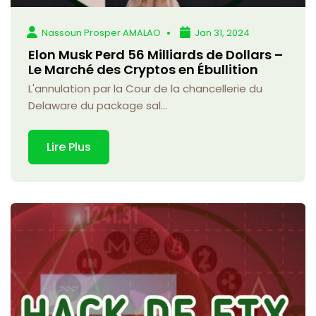
Nassoun Prosper AMALAO
Jan 31, 2024
Elon Musk Perd 56 Milliards de Dollars –
Le Marché des Cryptos en Ébullition
L'annulation par la Cour de la chancellerie du
Delaware du package sal...
Lire Plus