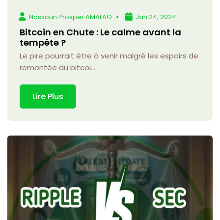
Nassoun Prosper AMALAO
Jan 24, 2024
Bitcoin en Chute : Le calme avant la
tempête ?
Le pire pourrait être à venir malgré les espoirs de
remontée du bitcoi...
Lire Plus