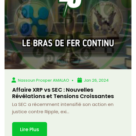
Nassoun Prosper AMALAO
Jan 26, 2024
Affaire XRP vs SEC : Nouvelles
Révélations et Tensions Croissantes
La SEC a récemment intensifié son action en
justice contre Ripple, exi...
Lire Plus