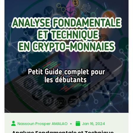
Nassoun Prosper AMALAO
Jan 16, 2024
Analyse Fondamentale et Technique