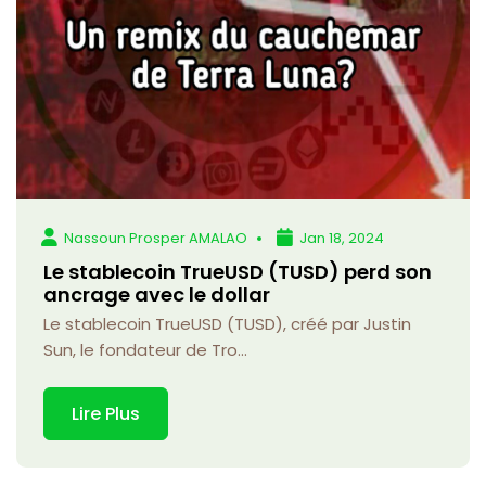
Nassoun Prosper AMALAO
Jan 18, 2024
Le stablecoin TrueUSD (TUSD) perd son
ancrage avec le dollar
Le stablecoin TrueUSD (TUSD), créé par Justin
Sun, le fondateur de Tro...
Lire Plus