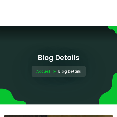
Blog Details
Accueil
Blog Details