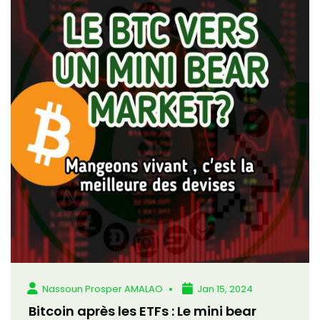
Nassoun Prosper AMALAO
Jan 15, 2024
Bitcoin après les ETFs : Le mini bear