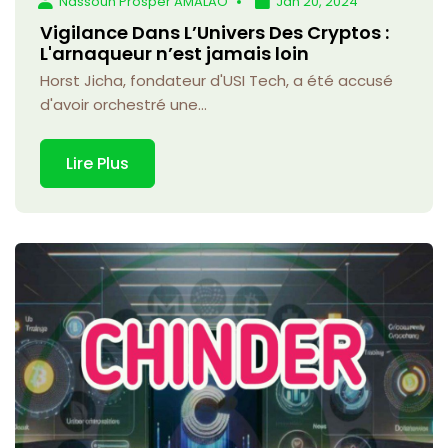
Nassoun Prosper AMALAO
Jan 20, 2024
Vigilance Dans L’Univers Des Cryptos :
L'arnaqueur n’est jamais loin
Horst Jicha, fondateur d'USI Tech, a été accusé
d'avoir orchestré une...
Lire Plus