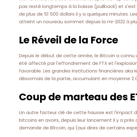
pas resté longtemps à la baisse (pullback) et s'es
de plus de 51 500 dollars il y a quelques minutes. L
atteint un nouveau sommet depuis la mi-2022 à plus
Le Réveil de la Force
Depuis le début de cette année, le Bitcoin a connu u
été affecté par l'effondrement de FTX et l'explosion
favorable. Les grandes institutions financières aka 
désormais de la partie, accumulant en moyenne 2 0
Coup de marteau des E
Un autre facteur clé de cette hausse est l'impact d
bitcoins en avoirs, depuis leur lancement il y a prè
demande de Bitcoin, qui (aux dires de certains exper