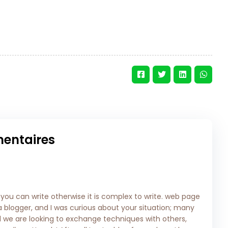
entaires
at you can write otherwise it is complex to write. web page
a blogger, and I was curious about your situation; many
we are looking to exchange techniques with others,