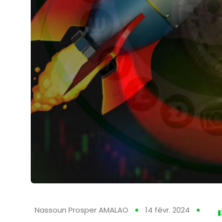
Nassoun Prosper AMALAO
14 févr. 2024