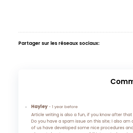
Partager sur les réseaux sociaux:
Comm
Hayley
- 1 year before
Article writing is also a fun, if you know after th
Do you have a spam issue on this site; I also am 
of us have developed some nice procedures and 