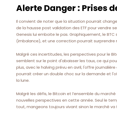
Alerte Danger : Prises d
Il convient de noter que la situation pourrait changer
de la hausse post validation des ETF pour vendre ses
Genesis lui emboite le pas. Graphiquement, le BTC
(imbalance), et une correction pourrait surprendre
Malgré ces incertitudes, les perspectives pour le Bi
semblent sur le point d'abaisser les taux, ce qui p
plus, avec le halving prévu en avril, l'offre journali
pourrait créer un double choc sur la demande et l'off
la lune.
Malgré les défis, le Bitcoin et l’ensemble du march
nouvelles perspectives en cette année. Seul le temps
tout, mangeons toujours vivant sinon le marché va f