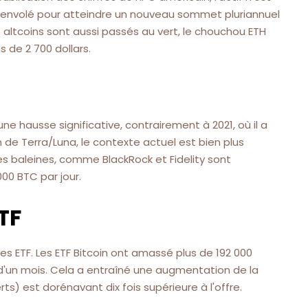
t envolé pour atteindre un nouveau sommet pluriannuel
es altcoins sont aussi passés au vert, le chouchou ETH
 de 2 700 dollars.
ne hausse significative, contrairement à 2021, où il a
 de Terra/Luna, le contexte actuel est bien plus
les baleines, comme BlackRock et Fidelity sont
00 BTC par jour.
TF
es ETF. Les ETF Bitcoin ont amassé plus de 192 000
s d'un mois. Cela a entraîné une augmentation de la
ts) est dorénavant dix fois supérieure à l'offre.