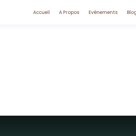
Accueil
A Propos
Evénements
Blo