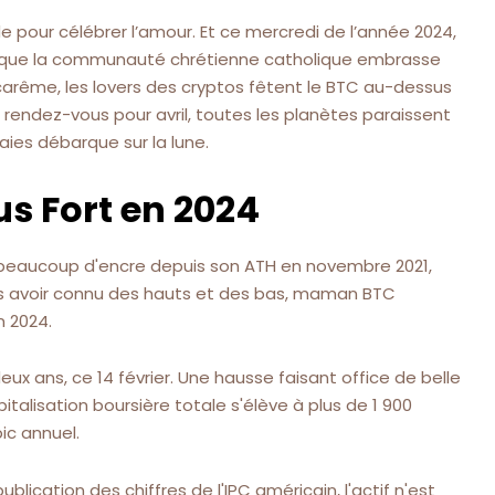
e pour célébrer l’amour. Et ce mercredi de l’année 2024,
 que la communauté chrétienne catholique embrasse
arême, les lovers des cryptos fêtent le BTC au-dessus
is rendez-vous pour avril, toutes les planètes paraissent
ies débarque sur la lune.
lus Fort en 2024
er beaucoup d'encre depuis son ATH en novembre 2021,
ès avoir connu des hauts et des bas, maman BTC
 2024.
x ans, ce 14 février. Une hausse faisant office de belle
italisation boursière totale s'élève à plus de 1 900
ic annuel.
blication des chiffres de l'IPC américain, l'actif n'est