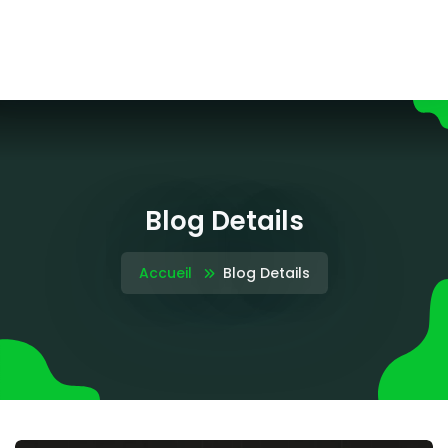
Blog Details
Accueil
Blog Details