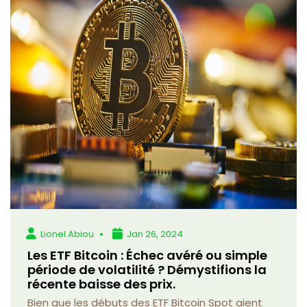
Lionel Abiou
Jan 26, 2024
Les ETF Bitcoin : Échec avéré ou simple
période de volatilité ? Démystifions la
récente baisse des prix.
Bien que les débuts des ETF Bitcoin Spot aient