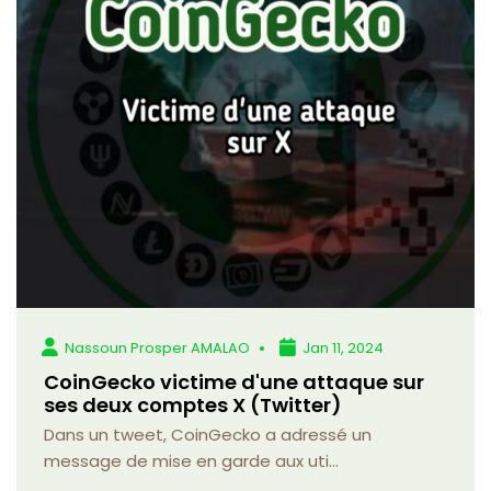
Nassoun Prosper AMALAO
Jan 11, 2024
CoinGecko victime d'une attaque sur
ses deux comptes X (Twitter)
Dans un tweet, CoinGecko a adressé un
message de mise en garde aux uti...