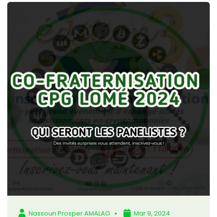
Nassoun Prosper AMALAO
Mar 9, 2024