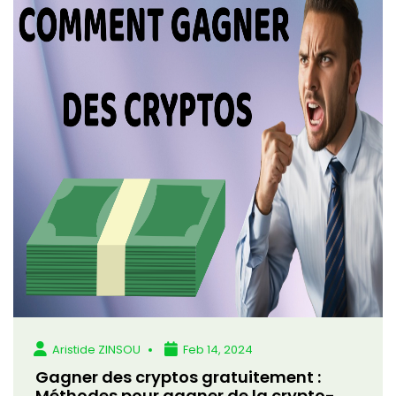
Aristide ZINSOU
Feb 14, 2024
Gagner des cryptos gratuitement :
Méthodes pour gagner de la crypto-