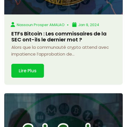
Nassoun Prosper AMALAO
Jan 9, 2024
ETFs Bitcoin : Les commissaires de la
SEC ont-ils le dernier mot ?
Alors que la communauté crypto attend avec
impatience l’approbation de...
Lire Plus