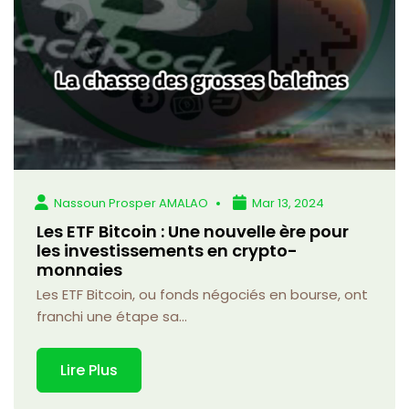
Nassoun Prosper AMALAO
Mar 13, 2024
Les ETF Bitcoin : Une nouvelle ère pour
les investissements en crypto-
monnaies
Les ETF Bitcoin, ou fonds négociés en bourse, ont
franchi une étape sa...
Lire Plus