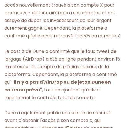
accès nouvellement trouvé à son compte X pour
promouvoir de faux airdrops à ses adeptes et ont
essayé de duper les investisseurs de leur argent
durement gagné. Cependant, la plateforme a
confirmé qu'elle avait retrouvé l'accès au compte X.
Le post X de Dune a confirmé que le faux tweet de
largage (AirDrop) a été en ligne pendant environ 15
minutes sur le compte de médias sociaux de la
plateforme. Cependant, la plateforme a confirmé
qu'
"il n'y a pas d'AirDrop ou de jeton Dune en
cours ou prévu"
, tout en ajoutant qu'elle a
maintenant le contrôle total du compte.
Dune a également publié une alerte de sécurité
avant d'obtenir l'accès à son compte X, qui