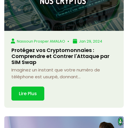
Nassoun Prosper AMALAO
Jan 29, 2024
Protégez vos Cryptomonnaies :
Comprendre et Contrer l'Attaque par
SIM Swap
Imaginez un instant que votre numéro de
téléphone est usurpé, donnant...
Lire Plus