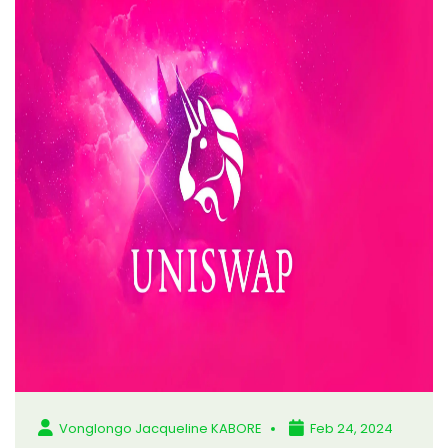
Vonglongo Jacqueline KABORE
Feb 24, 2024