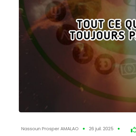
Nassoun Prosper AMALAO
26 juil. 2025