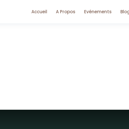
Accueil
A Propos
Evénements
Blo