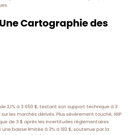
ues.
: Une Cartographie des
l de 2,1% à 3 650 $, testant son support technique à 3
 sur les marchés dérivés. Plus sévèrement touché, XRP
ique de 3 $ après les incertitudes réglementaires
 une baisse limitée à 3% à 182 $, soutenue par la