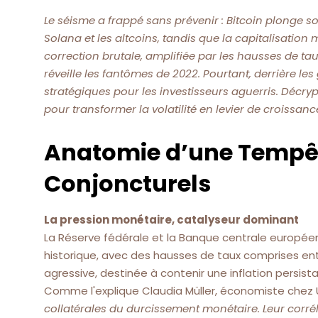
Le séisme a frappé sans prévenir : Bitcoin plonge so
Solana et les altcoins, tandis que la capitalisation m
correction brutale, amplifiée par les hausses de ta
réveille les fantômes de 2022. Pourtant, derrière l
stratégiques pour les investisseurs aguerris. Décry
pour transformer la volatilité en levier de croissanc
Anatomie d’une Tempête
Conjoncturels
La pression monétaire, catalyseur dominant
La Réserve fédérale et la Banque centrale europé
historique, avec des hausses de taux comprises ent
agressive, destinée à contenir une inflation persis
Comme l'explique Claudia Müller, économiste chez 
collatérales du durcissement monétaire. Leur corrél