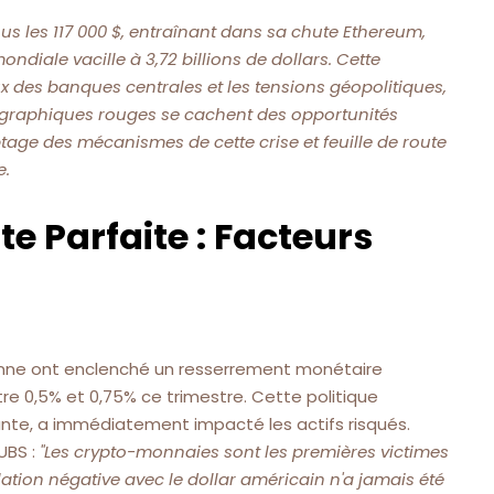
us les 117 000 $, entraînant dans sa chute Ethereum,
ondiale vacille à 3,72 billions de dollars. Cette
ux des banques centrales et les tensions géopolitiques,
es graphiques rouges se cachent des opportunités
ptage des mécanismes de cette crise et feuille de route
e.
 Parfaite : Facteurs
enne ont enclenché un resserrement monétaire
re 0,5% et 0,75% ce trimestre. Cette politique
tante, a immédiatement impacté les actifs risqués.
UBS :
"Les crypto-monnaies sont les premières victimes
ation négative avec le dollar américain n'a jamais été