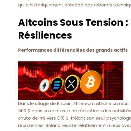
qui a historiquement précédé des rebonds techniq
Altcoins Sous Tension 
Résiliences
Performances différenciées des grands actifs
Dans le sillage de Bitcoin, Ethereum affiche un recu
500 $ dans un contexte de réductions des activités
chute de 4% vers 3,10 $, frôlant son seuil psycholog
récurrentes. Solana résiste relativement mieux avec