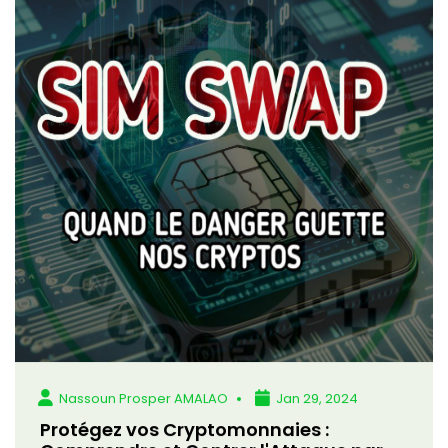
Nassoun Prosper AMALAO
Jan 29, 2024
Protégez vos Cryptomonnaies :