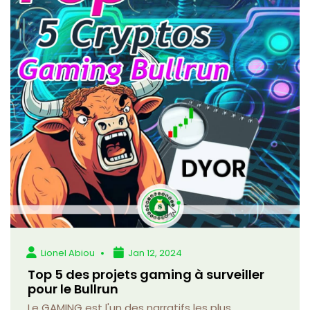
Lionel Abiou
Jan 12, 2024
Top 5 des projets gaming à surveiller
pour le Bullrun
Le GAMING est l'un des narratifs les plus