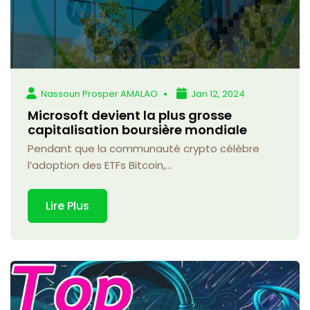
Nassoun Prosper AMALAO
Jan 12, 2024
Microsoft devient la plus grosse
capitalisation boursière mondiale
Pendant que la communauté crypto célèbre
l’adoption des ETFs Bitcoin,...
Lire Plus