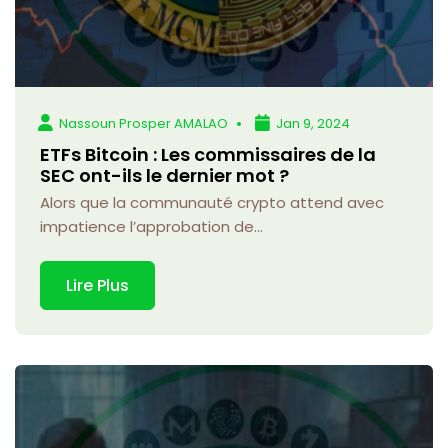
Nassoun Prosper AMALAO
Jan 9, 2024
ETFs Bitcoin : Les commissaires de la
SEC ont-ils le dernier mot ?
Alors que la communauté crypto attend avec
impatience l’approbation de...
Lire Plus