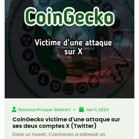
Nassoun Prosper AMALAO
Jan 11, 2024
CoinGecko victime d'une attaque sur
ses deux comptes X (Twitter)
Dans un tweet, CoinGecko a adressé un