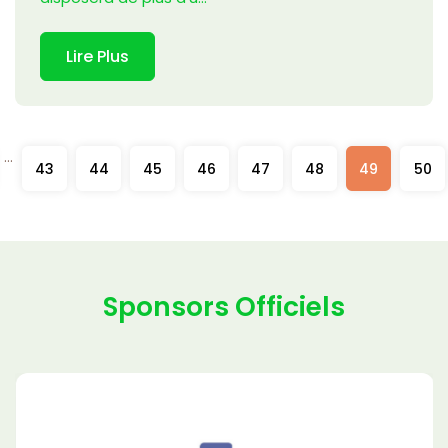
Lire Plus
...
43
44
45
46
47
48
49
50
Sponsors Officiels