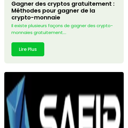
Gagner des cryptos gratuitement :
Méthodes pour gagner de la
crypto-monnaie
Il existe plusieurs façons de gagner des crypto-
monnaies gratuitement....
Lire Plus