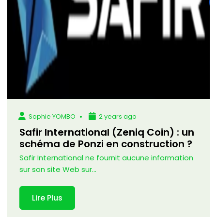
Sophie YOMBO
2 years ago
Safir International (Zeniq Coin) : un
schéma de Ponzi en construction ?
Safir International ne fournit aucune information
sur son site Web sur...
Lire Plus