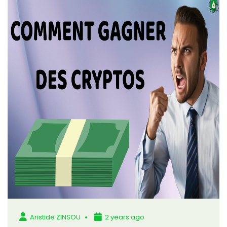
Aristide ZINSOU
2 years ago