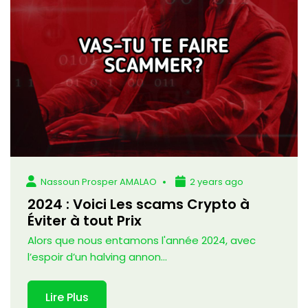
Nassoun Prosper AMALAO
2 years ago
2024 : Voici Les scams Crypto à
Éviter à tout Prix
Alors que nous entamons l'année 2024, avec
l’espoir d’un halving annon...
Lire Plus