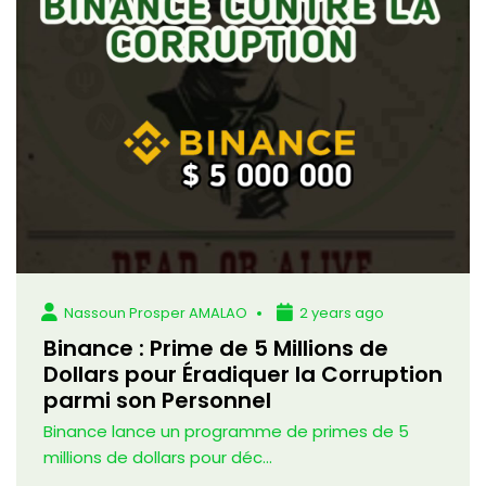
Nassoun Prosper AMALAO
2 years ago
Binance : Prime de 5 Millions de
Dollars pour Éradiquer la Corruption
parmi son Personnel
Binance lance un programme de primes de 5
millions de dollars pour déc...