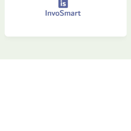
Rejoignez nous pour profitez des
opportunités dans le monde des
crypto-actifs.