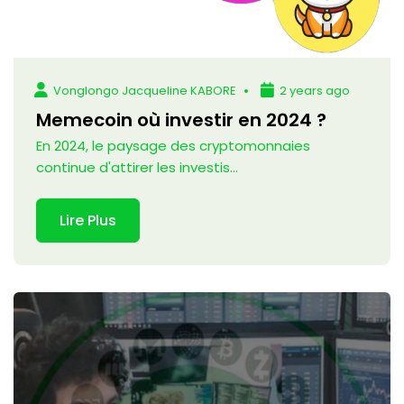
Vonglongo Jacqueline KABORE
2 years ago
Memecoin où investir en 2024 ?
En 2024, le paysage des cryptomonnaies
continue d'attirer les investis...
Lire Plus