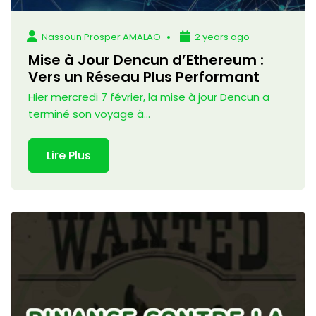
Nassoun Prosper AMALAO
2 years ago
Mise à Jour Dencun d’Ethereum :
Vers un Réseau Plus Performant
Hier mercredi 7 février, la mise à jour Dencun a
terminé son voyage à...
Lire Plus