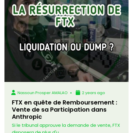
Nassoun Prosper AMALAO
2 years ago
FTX en quête de Remboursement :
Vente de sa Participation dans
Anthropic
Si le tribunal approuve la demande de vente, FTX
disposera de plus d'u...