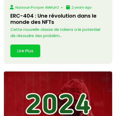
Nassoun Prosper AMALAO
2 years ago
ERC-404 : Une révolution dans le
monde des NFTs
Cette nouvelle classe de tokens a le potentiel
de résoudre des problèm...
Lire Plus